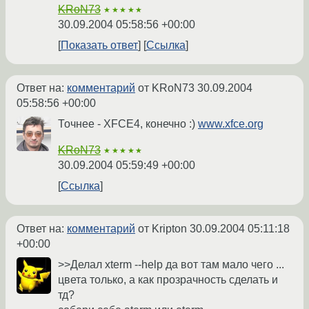
KRoN73
★★★★★
30.09.2004 05:58:56 +00:00
Показать ответ
Ссылка
Ответ на:
комментарий
от KRoN73
30.09.2004
05:58:56 +00:00
Точнее - XFCE4, конечно :)
www.xfce.org
KRoN73
★★★★★
30.09.2004 05:59:49 +00:00
Ссылка
Ответ на:
комментарий
от Kripton
30.09.2004 05:11:18
+00:00
>>Делал xterm --help да вот там мало чего ...
цвета только, а как прозрачность сделать и
тд?