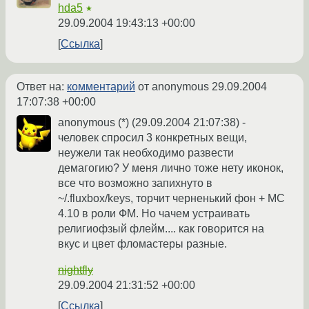
hda5
★
29.09.2004 19:43:13 +00:00
Ссылка
Ответ на:
комментарий
от anonymous
29.09.2004
17:07:38 +00:00
anonymous (*) (29.09.2004 21:07:38) -
человек спросил 3 конкретных вещи,
неужели так необходимо развести
демагогию? У меня лично тоже нету иконок,
все что возможно запихнуто в
~/.fluxbox/keys, торчит черненький фон + МС
4.10 в роли ФМ. Но чачем устраивать
религиофзый флейм.... как говорится на
вкус и цвет фломастеры разные.
nightfly
29.09.2004 21:31:52 +00:00
Ссылка