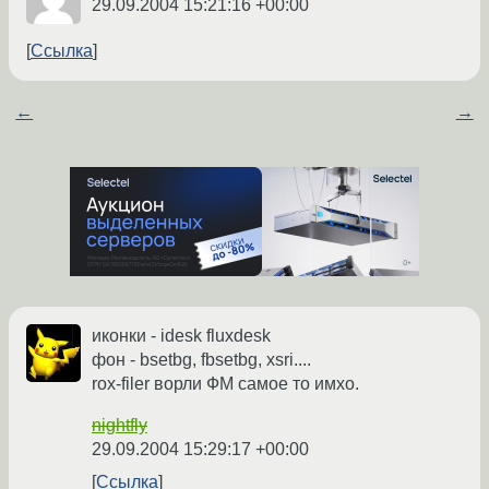
29.09.2004 15:21:16 +00:00
Ссылка
←
→
иконки - idesk fluxdesk
фон - bsetbg, fbsetbg, xsri....
rox-filer ворли ФМ самое то имхо.
nightfly
29.09.2004 15:29:17 +00:00
Ссылка