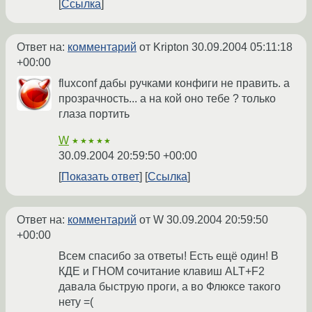
Ссылка
Ответ на:
комментарий
от Kripton
30.09.2004 05:11:18
+00:00
fluxconf дабы ручками конфиги не править. а
прозрачность... а на кой оно тебе ? только
глаза портить
W
★★★★★
30.09.2004 20:59:50 +00:00
Показать ответ
Ссылка
Ответ на:
комментарий
от W
30.09.2004 20:59:50
+00:00
Всем спасибо за ответы! Есть ещё один! В
КДЕ и ГНОМ сочитание клавиш ALT+F2
давала быструю проги, а во Флюксе такого
нету =(