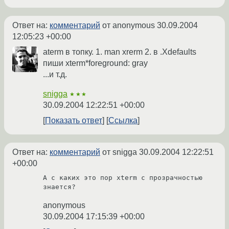
Ответ на:
комментарий
от anonymous
30.09.2004
12:05:23 +00:00
aterm в топку. 1. man xrerm 2. в .Xdefaults
пиши xterm*foreground: gray
...и т.д.
snigga
★★★
30.09.2004 12:22:51 +00:00
Показать ответ
Ссылка
Ответ на:
комментарий
от snigga
30.09.2004 12:22:51
+00:00
А с каких это пор xterm с прозрачностью 
знается?
anonymous
30.09.2004 17:15:39 +00:00