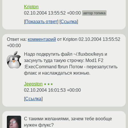
Kripton
02.10.2004 13:55:52 +00:00
автор топика
Показать ответ
Ссылка
Ответ на:
комментарий
от Kripton
02.10.2004 13:55:52
+00:00
Надо подкрутить файл ~/.fluxbox/keys и
засунуть туда такую строчку: Mod1 F2
:ExecCommand fbrun Потом - перезапустить
флакс и наслаждаться жизнью.
Jeepston
★★★
02.10.2004 16:01:53 +00:00
Ссылка
С такими желаниями, зачем тебе вообще
нужен флукс?