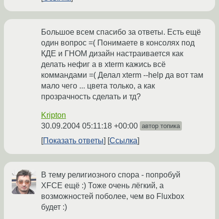
Большое всем спасибо за ответы. Есть ещё
один вопрос =( Понимаете в консолях под
КДЕ и ГНОМ дизайн настраивается как
делать нефиг а в xterm кажись всё
коммандами =( Делал xterm --help да вот там
мало чего ... цвета только, а как
прозрачность сделать и тд?
Kripton
30.09.2004 05:11:18 +00:00
автор топика
Показать ответы
Ссылка
В тему религиозного спора - попробуй
XFCE ещё :) Тоже очень лёгкий, а
возможностей поболее, чем во Fluxbox
будет :)