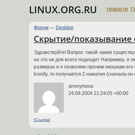
LINUX.ORG.RU
Новости
Г
Форум
—
Desktop
Скрытие/показывание 
Здравствуйте! Вопрос такой: какие существу
но это не для всего подходит. Например, я л
размерах и я позволяю прочим окошкам его 
Iconify, то получается 2 нажатия (сначала о
anonymous
24.09.2004 21:24:05 +00:00
Ссылка