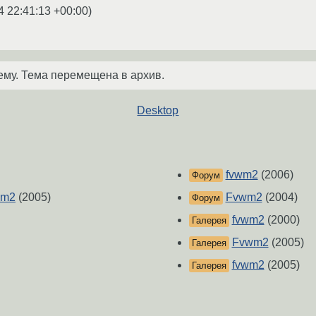
4 22:41:13 +00:00
)
ему. Тема перемещена в архив.
Desktop
fvwm2
(2006)
Форум
wm2
(2005)
Fvwm2
(2004)
Форум
fvwm2
(2000)
Галерея
Fvwm2
(2005)
Галерея
fvwm2
(2005)
Галерея