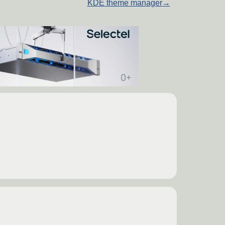
KDE theme manager
→