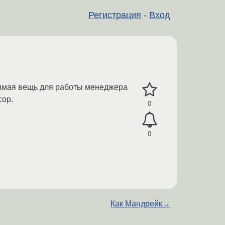
Регистрация
-
Вход
одимая вещь для работы менеджера
сор.
0
0
Как Мандрейк
→