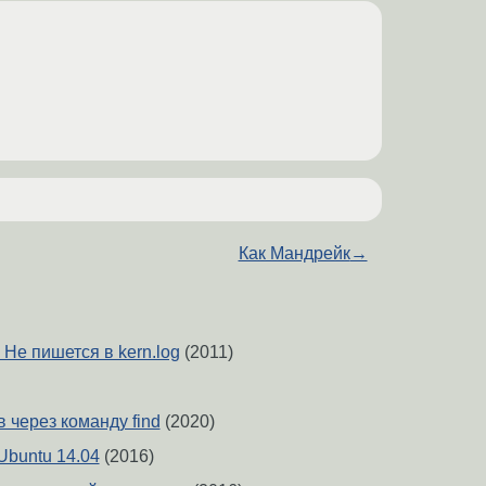
Как Мандрейк
→
] Не пишется в kern.log
(2011)
 через команду find
(2020)
Ubuntu 14.04
(2016)