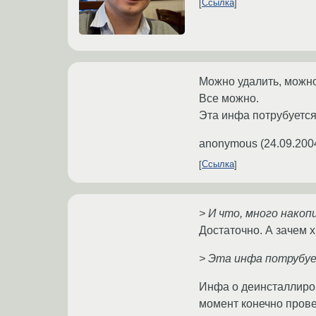
Ссылка
Можно удалить, можно
Все можно.
Эта инфа потрубуется
anonymous
(
24.09.200
Ссылка
> И что, много накоп
Достаточно. А зачем х
> Эта инфа потрубуе
Инфа о деинсталлиро
момент конечно прове