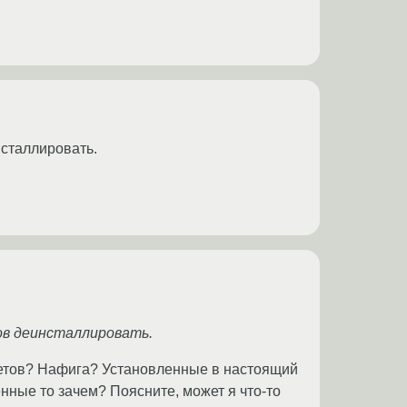
нсталлировать.
ов деинсталлировать.
кетов? Нафига? Установленные в настоящий
нные то зачем? Поясните, может я что-то