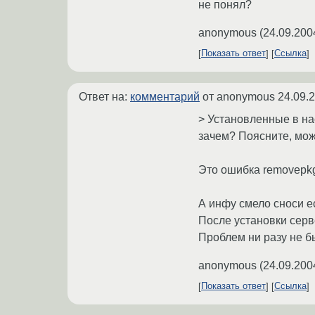
не понял?
anonymous
(
24.09.200
Показать ответ
Ссылка
Ответ на:
комментарий
от anonymous
24.09.
> Установленные в на
зачем? Поясните, мож
Это ошибка removepk
А инфу смело сноси е
После установки серв
Проблем ни разу не б
anonymous
(
24.09.200
Показать ответ
Ссылка