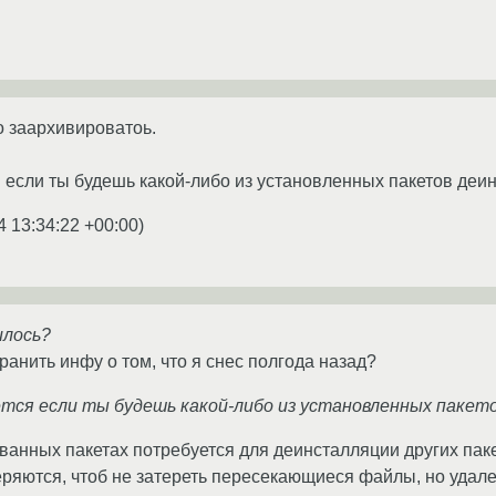
 заархивироватоь.
 если ты будешь какой-либо из установленных пакетов деи
4 13:34:22 +00:00
)
илось?
ранить инфу о том, что я снес полгода назад?
тся если ты будешь какой-либо из установленных пакет
ванных пакетах потребуется для деинсталляции других па
ряются, чтоб не затереть пересекающиеся файлы, но удале