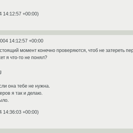
4 14:12:57 +00:00
)
2004 14:12:57 +00:00
стоящий момент конечно проверяются, чтоб не затереть п
ет я что-то не понял?
g
сли она тебе не нужна.
еров я так и делаю.
ыло.
4 14:36:03 +00:00
)