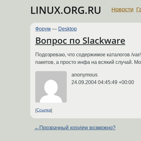
LINUX.ORG.RU
Новости
Г
Форум
—
Desktop
Вопрос по Slackware
Подозреваю, что содержимое каталогов /var/
пакетов, а просто инфа на всякий случай. М
anonymous
24.09.2004 04:45:49 +00:00
Ссылка
←
Прозрачный xosview возможно?