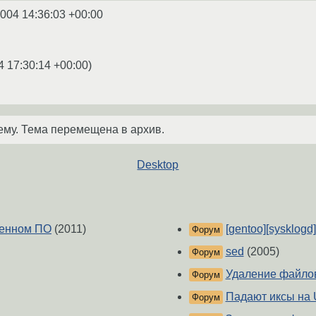
2004 14:36:03 +00:00
4 17:30:14 +00:00
)
ему. Тема перемещена в архив.
Desktop
ленном ПО
(2011)
[gentoo][sysklogd
Форум
sed
(2005)
Форум
Удаление файлов
Форум
Падают иксы на 
Форум