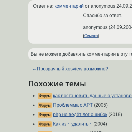
Ответ на:
комментарий
от anonymous
24.09.
Спасибо за ответ.
anonymous
(
24.09.200
Ссылка
Вы не можете добавлять комментарии в эту т
←
Прозрачный xosview возможно?
Похожие темы
как востановить данные о установ
Форум
Проблемма с APT
(2005)
Форум
php не ведёт лог ошибок
(2018)
Форум
Как из ~ удалить ~
(2004)
Форум