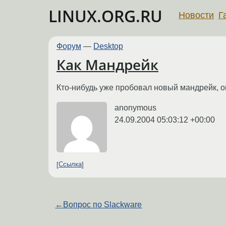
LINUX.ORG.RU
Новости
Г
Форум
—
Desktop
Как Мандрейк
Кто-нибудь уже пробовал новый мандрейк, он
anonymous
24.09.2004 05:03:12 +00:00
Ссылка
←
Вопрос по Slackware