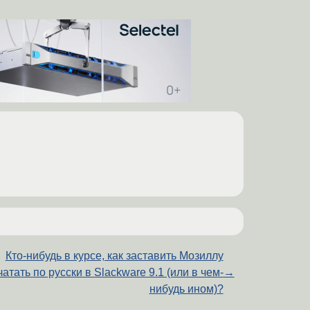
Кто-нибудь в курсе, как заставить Мозиллу
чатать по русски в Slackware 9.1 (или в чем-
→
нибудь ином)?