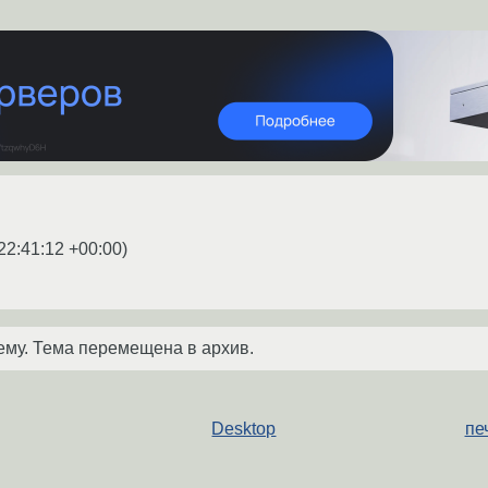
22:41:12 +00:00
)
ему. Тема перемещена в архив.
Desktop
пе