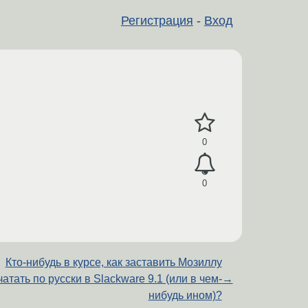
Регистрация
-
Вход
0
0
Кто-нибудь в курсе, как заставить Мозиллу
чатать по русски в Slackware 9.1 (или в чем-
→
нибудь ином)?