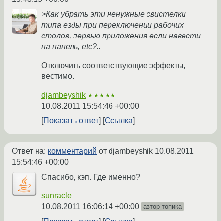
>Как убрать эти ненужные свистелки
типа езды при переключении рабочих
столов, первью приложения если навести
на панель, etc?..
Отключить соответствующие эффекты,
вестимо.
djambeyshik
★★★★★
10.08.2011 15:54:46 +00:00
Показать ответ
Ссылка
Ответ на:
комментарий
от djambeyshik
10.08.2011
15:54:46 +00:00
Спасибо, кэп. Где именно?
sunracle
10.08.2011 16:06:14 +00:00
автор топика