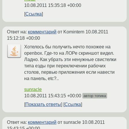
10.08.2011 15:35:18 +00:00
Ссылка
Ответ на:
комментарий
от Komintern
10.08.2011
15:12:18 +00:00
Хотелось бы получить нечто похожее на
openbox. Где-то на ЛОРе скриншот видел.
Ладно. Как убрать эти ненужные свистелки
типа езды при переключении рабочих
столов, первью приложения если навести
на панель, etc?..
sunracle
10.08.2011 15:43:15 +00:00
автор топика
Показать ответы
Ссылка
Ответ на:
комментарий
от sunracle
10.08.2011
15:43:15 +00:00