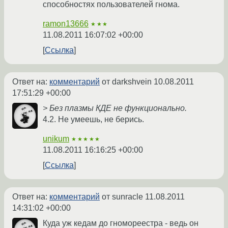
способностях пользователей гнома.
ramon13666
★★★
11.08.2011 16:07:02 +00:00
Ссылка
Ответ на:
комментарий
от darkshvein
10.08.2011
17:51:29 +00:00
> Без плазмы КДЕ не функционально.
4.2. Не умеешь, не берись.
unikum
★★★★★
11.08.2011 16:16:25 +00:00
Ссылка
Ответ на:
комментарий
от sunracle
11.08.2011
14:31:02 +00:00
Куда уж кедам до гномореестра - ведь он