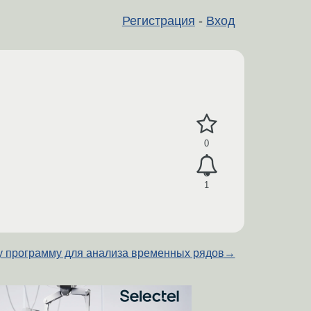
Регистрация
-
Вход
0
1
 программу для анализа временных рядов
→