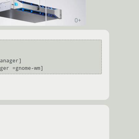
dow_manager =gnome-wm]