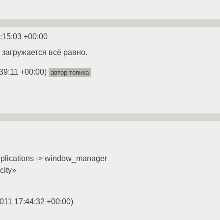
:15:03 +00:00
r загружается всё равно.
39:11 +00:00
)
автор топика
pplications -> window_manager
city»
011 17:44:32 +00:00
)