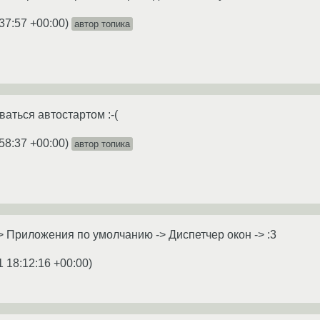
37:57 +00:00
)
автор топика
ваться автостартом :-(
58:37 +00:00
)
автор топика
> Приложения по умолчанию -> Диспетчер окон -> :3
1 18:12:16 +00:00
)