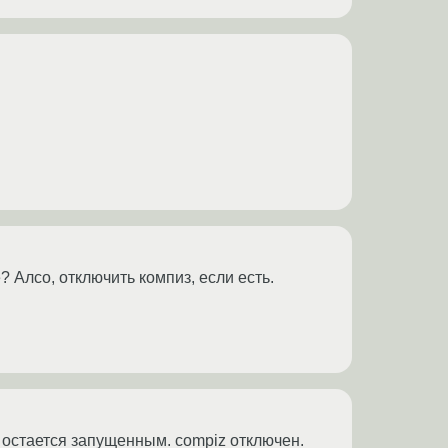
? Алсо, отключить компиз, если есть.
or остается запущенным. compiz отключен.