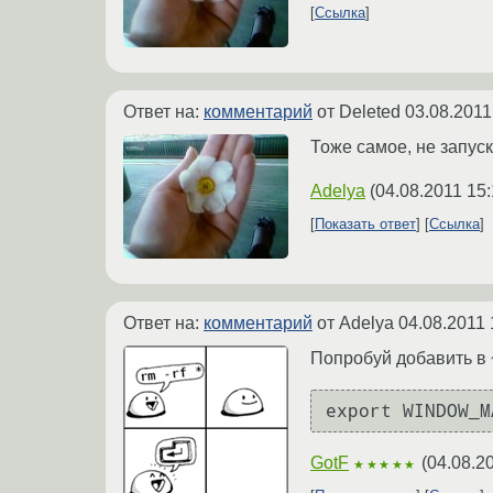
Ссылка
Ответ на:
комментарий
от Deleted
03.08.2011
Тоже самое, не запуска
Adelya
(
04.08.2011 15:
Показать ответ
Ссылка
Ответ на:
комментарий
от Adelya
04.08.2011 
Попробуй добавить в 
GotF
(
04.08.2
★★★★★