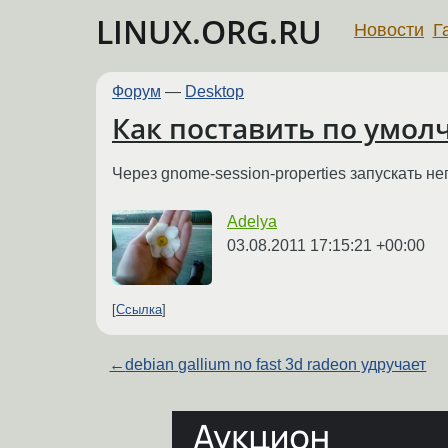
LINUX.ORG.RU
Новости
Г
Форум
—
Desktop
Как поставить по умол
Через gnome-session-properties запускать не
Adelya
03.08.2011 17:15:21 +00:00
Ссылка
←
debian gallium no fast 3d radeon удручает