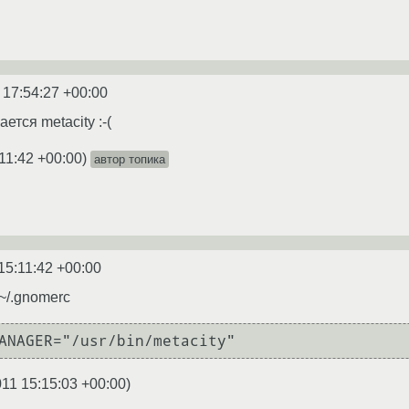
 17:54:27 +00:00
ется metacity :-(
11:42 +00:00
)
автор топика
15:11:42 +00:00
~/.gnomerc
011 15:15:03 +00:00
)