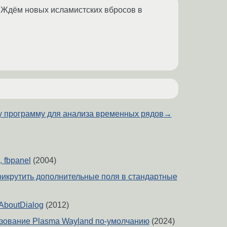
. Ждём новых исламистских вбросов в
 программу для анализа временных рядов
→
, fbpanel
(2004)
рикрутить дополнительные поля в стандартные
 AboutDialog
(2012)
зование Plasma Wayland по-умолчанию
(2024)