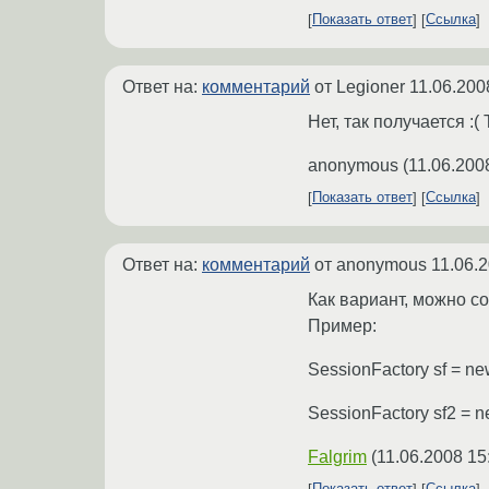
Показать ответ
Ссылка
Ответ на:
комментарий
от Legioner
11.06.200
Нет, так получается :( 
anonymous
(
11.06.200
Показать ответ
Ссылка
Ответ на:
комментарий
от anonymous
11.06.
Как вариант, можно с
Пример:
SessionFactory sf = new
SessionFactory sf2 = ne
Falgrim
(
11.06.2008 15