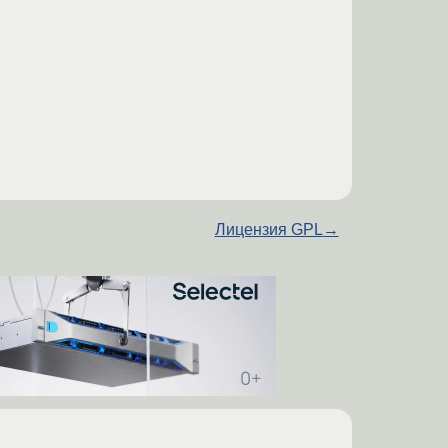
Лицензия GPL
→