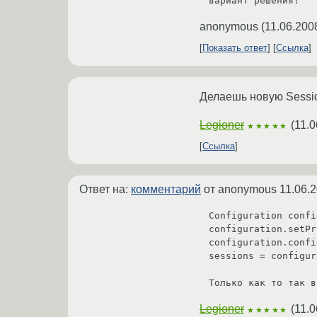
вариант решения?
anonymous
(
11.06.200
Показать ответ
Ссылка
Делаешь новую Sessio
Legioner
(
11.0
★★★★★
Ссылка
Ответ на:
комментарий
от anonymous
11.06.
Configuration confi
configuration.setPr
configuration.confi
sessions = configur
Только как то так в
Legioner
(
11.0
★★★★★