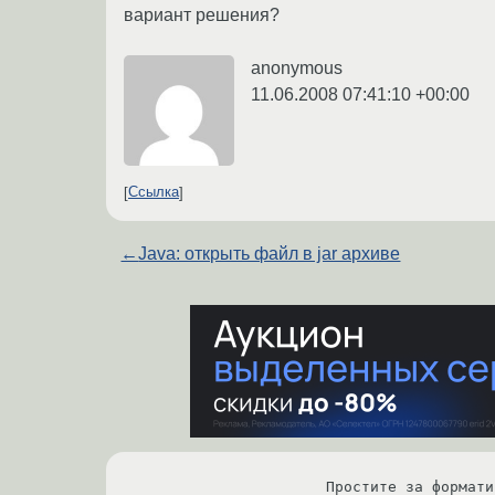
вариант решения?
anonymous
11.06.2008 07:41:10 +00:00
Ссылка
←
Java: открыть файл в jar архиве
Простите за формати