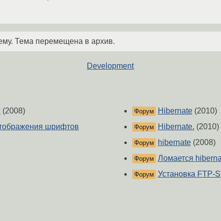
ему. Тема перемещена в архив.
Development
?
(2008)
Hibernate
(2010)
Форум
отображения шрифтов
Hibernate.
(2010)
Форум
hibernate
(2008)
Форум
Ломается hiberna
Форум
Установка FTP-
Форум