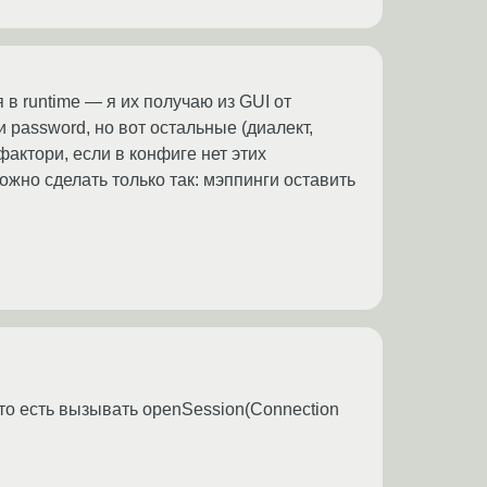
в runtime — я их получаю из GUI от
и password, но вот остальные (диалект,
 фактори, если в конфиге нет этих
можно сделать только так: мэппинги оставить
 то есть вызывать openSession(Connection