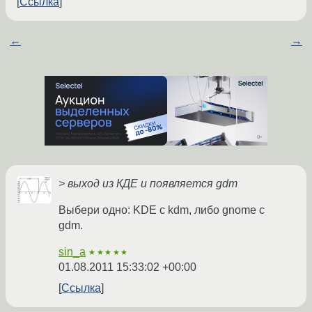
Ссылка
←
→
> выход из КДЕ и появляется gdm
Выбери одно: KDE с kdm, либо gnome с
gdm.
sin_a
★★★★★
01.08.2011 15:33:02 +00:00
Ссылка