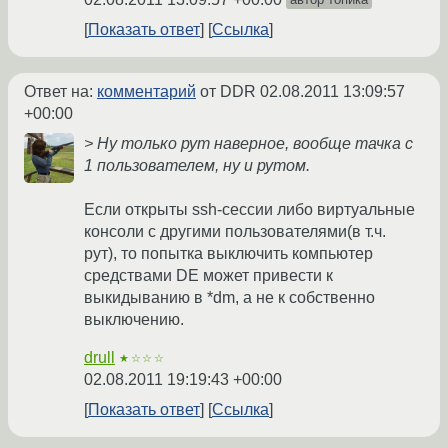
Показать ответ
Ссылка
Ответ на:
комментарий
от DDR
02.08.2011 13:09:57
+00:00
> Ну только рут наверное, вообще тачка с
1 пользователем, ну и рутом.
Если открыты ssh-сессии либо виртуальные
консоли с другими пользователями(в т.ч.
рут), то попытка выключить компьютер
средствами DE может привести к
выкидыванию в *dm, а не к собственно
выключению.
drull
★☆☆☆
02.08.2011 19:19:43 +00:00
Показать ответ
Ссылка