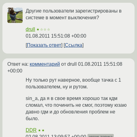
Другие пользователи зарегистрированы в
системе в момент выключения?
drull
★☆☆☆
01.08.2011 15:51:08 +00:00
Показать ответ
Ссылка
Ответ на:
комментарий
от drull
01.08.2011 15:51:08
+00:00
Ну только рут наверное, вообще тачка с 1
пользователем, ну и рутом.
sin_a, да я в свое время хорошо так кдм
сломал, что починить не смог, поэтому юзаю
давно гдм и до обновления проблем не
было.
DDR
★★
02.08.2011 13:09:57 +00:00
автор топика