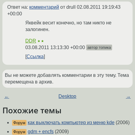
Ответ на:
комментарий
от drull
02.08.2011 19:19:43
+00:00
Яквейк весит конечно, но там никто не
залогинен.
DDR
★★
03.08.2011 13:13:30 +00:00
автор топика
Ссылка
Вы не можете добавлять комментарии в эту тему. Тема
перемещена в архив.
←
Desktop
→
Похожие темы
как выключать компьютер из меню kde
(2006)
Форум
gdm + encfs
(2009)
Форум