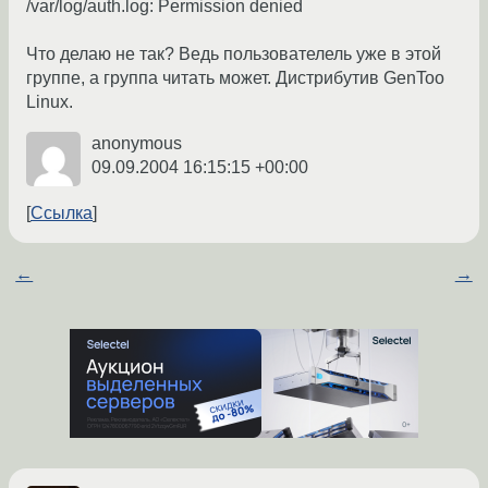
/var/log/auth.log: Permission denied
Что делаю не так? Ведь пользователель уже в этой
группе, а группа читать может. Дистрибутив GenToo
Linux.
anonymous
09.09.2004 16:15:15 +00:00
Ссылка
←
→