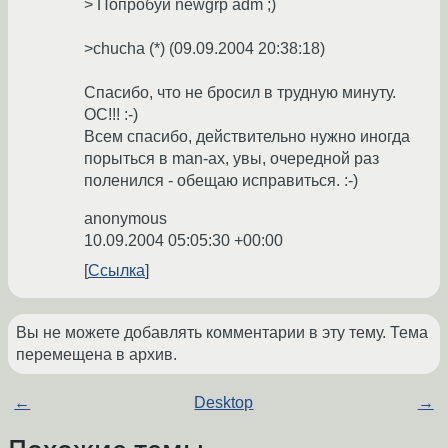
> Попробуй newgrp adm ;)
>chucha (*) (09.09.2004 20:38:18)
Спасибо, что не бросил в трудную минуту.
ОС!!! :-)
Всем спасибо, действительно нужно иногда
порыться в man-ах, увы, очередной раз
поленился - обещаю исправиться. :-)
anonymous
10.09.2004 05:05:30 +00:00
Ссылка
Вы не можете добавлять комментарии в эту тему. Тема
перемещена в архив.
←
Desktop
→