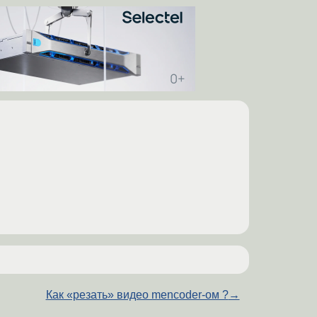
Как «резать» видео mencoder-ом ?
→