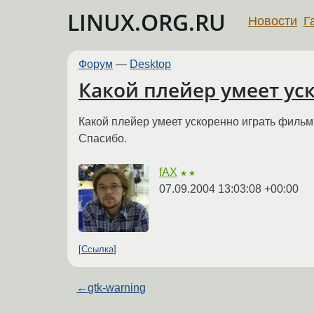
LINUX.ORG.RU
Новости
Г
Форум
—
Desktop
Какой плейер умеет ус
Какой плейер умеет ускоренно играть фильм
Спасибо.
fAX
★★
07.09.2004 13:03:08 +00:00
Ссылка
←
gtk-warning