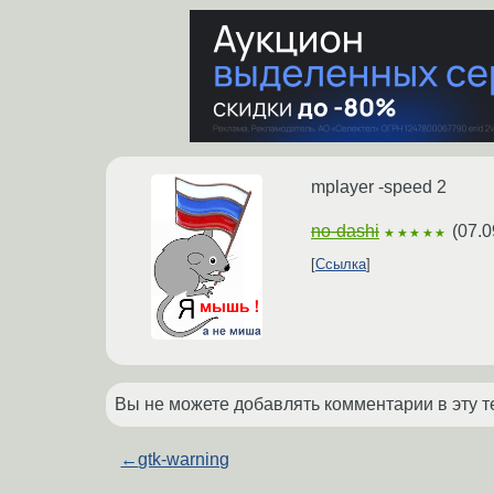
mplayer -speed 2
no-dashi
(
07.0
★★★★★
Ссылка
Вы не можете добавлять комментарии в эту т
←
gtk-warning