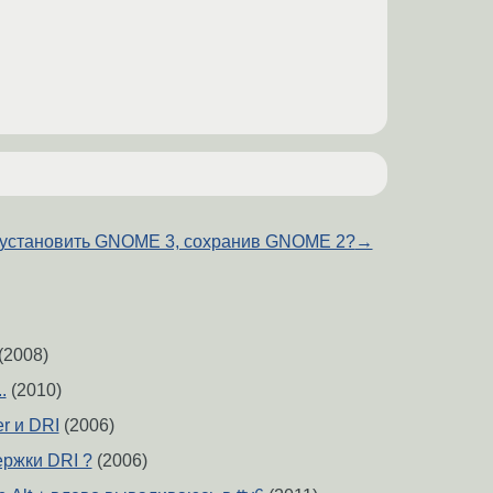
 установить GNOME 3, сохранив GNOME 2?
→
(2008)
.
(2010)
er и DRI
(2006)
ержки DRI ?
(2006)