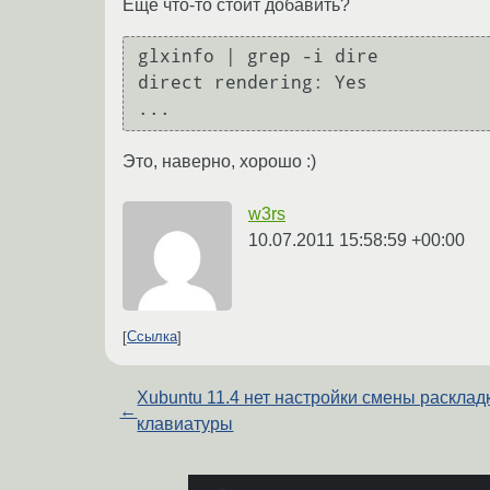
Ещё что-то стоит добавить?
glxinfo | grep -i dire

direct rendering: Yes

Это, наверно, хорошо :)
w3rs
10.07.2011 15:58:59 +00:00
Ссылка
Xubuntu 11.4 нет настройки смены расклад
←
клавиатуры