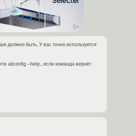
ше должно быть. У вас точно используется
те aticonfig --help., если команда вернёт