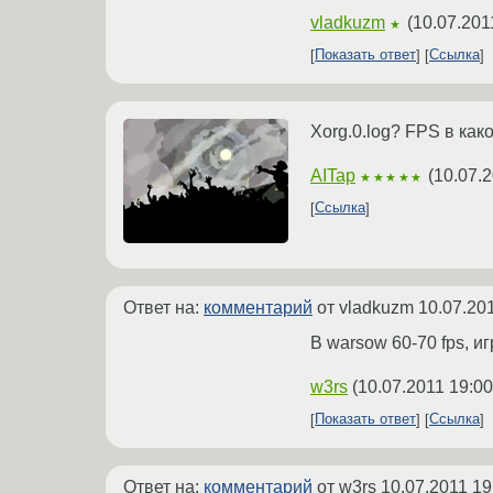
vladkuzm
(
10.07.201
★
Показать ответ
Ссылка
Xorg.0.log? FPS в как
AITap
(
10.07.2
★★★★★
Ссылка
Ответ на:
комментарий
от vladkuzm
10.07.20
В warsow 60-70 fps, и
w3rs
(
10.07.2011 19:00
Показать ответ
Ссылка
Ответ на:
комментарий
от w3rs
10.07.2011 19