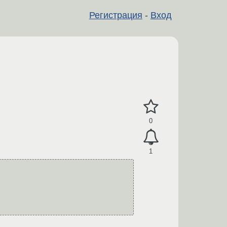
Регистрация
-
Вход
0
1