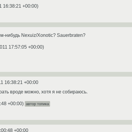
1 16:38:21 +00:00
)
ом-нибудь Nexuiz/Xonotic? Sauerbraten?
011 17:57:05 +00:00
)
11 16:38:21 +00:00
грать вроде можно, хотя я не собираюсь.
:48 +00:00
)
автор топика
:00:48 +00:00