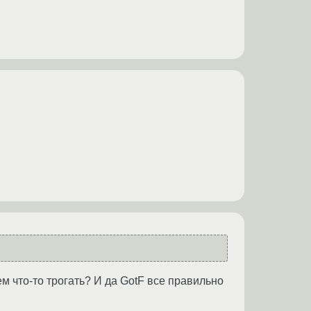
м что-то трогать? И да GotF все правильно