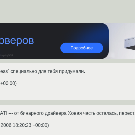
less` специально для тебя придумали.
 +00:00
)
ng: ATI --- от бинарного драйвера Xовая часть осталась, перес
.2006 18:20:23 +00:00
)