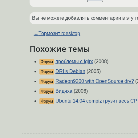
Вы не можете добавлять комментарии в эту т
←
Тормозит rdesktop
Похожие темы
проблемы с fglrx
(2008)
Форум
DRI в Debian
(2005)
Форум
Radeon9200 with OpenSource drv?
(
Форум
Видяха
(2006)
Форум
Ubuntu 14.04 compiz грузит весь C
Форум