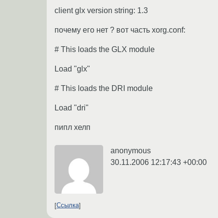
client glx version string: 1.3
почему его нет ? вот часть xorg.conf:
# This loads the GLX module
Load "glx"
# This loads the DRI module
Load "dri"
пипл хелп
anonymous
30.11.2006 12:17:43 +00:00
Ссылка