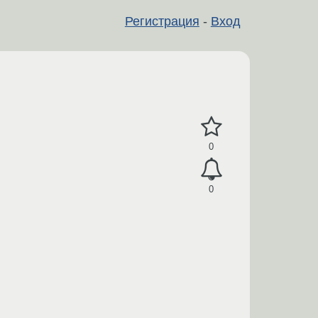
Регистрация
-
Вход
0
0