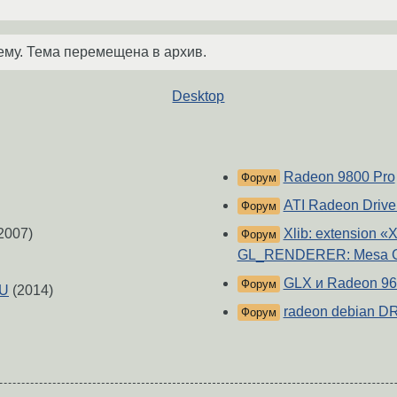
ему. Тема перемещена в архив.
Desktop
Radeon 9800 Pro
Форум
ATI Radeon Drive
Форум
2007)
Xlib: extension «
Форум
GL_RENDERER: Mesa GL
GLX и Radeon 9
Форум
PU
(2014)
radeon debian D
Форум