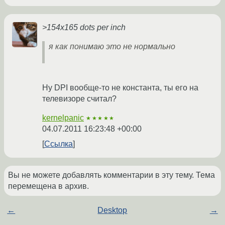
>154x165 dots per inch
я как понимаю это не нормально
Ну DPI вообще-то не константа, ты его на
телевизоре считал?
kernelpanic
★★★★★
04.07.2011 16:23:48 +00:00
Ссылка
Вы не можете добавлять комментарии в эту тему. Тема
перемещена в архив.
←
Desktop
→