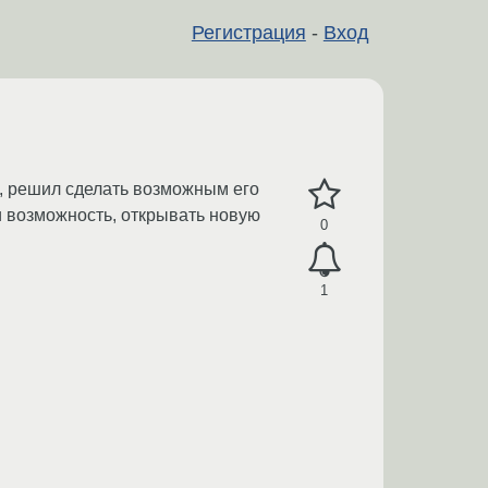
Регистрация
-
Вход
а, решил сделать возможным его
ли возможность, открывать новую
0
1