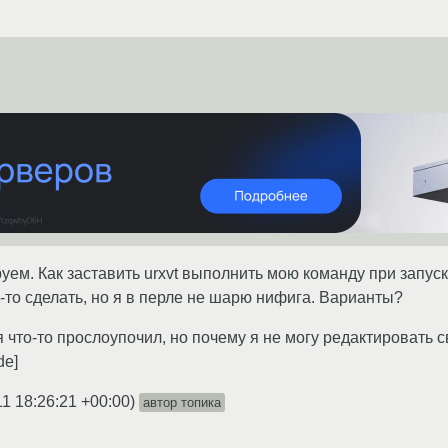
ем. Как заставить urxvt выполнить мою команду при запуск
-то сделать, но я в перле не шарю нифига. Варианты?
 я что-то прослоупочил, но почему я не могу редактировать
de]
11 18:26:21 +00:00
)
автор топика