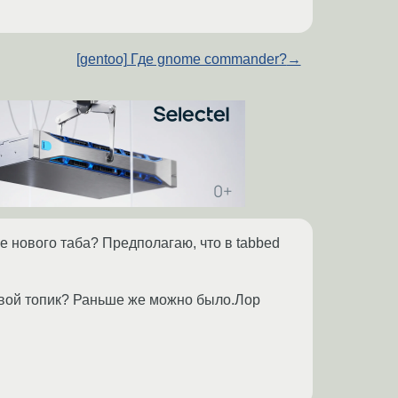
[gentoo] Где gnome commander?
→
е нового таба? Предполагаю, что в tabbed
 свой топик? Раньше же можно было.Лор