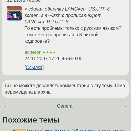
12:29:46 +00:00
> сделал обёртку LANG=en_US.UTF-8
screen, а в ~/.zshrc прописал export
LANG=ru_RU.UTF-8.
То есть проблемы только с русским языком?
Текст жёстко прописан в 8-битной
кодировке?
acheron
★★★★
24.11.2007 17:26:46 +00:00
Ссылка
Вы не можете добавлять комментарии в эту тему. Тема
перемещена в архив.
←
General
→
Похожие темы