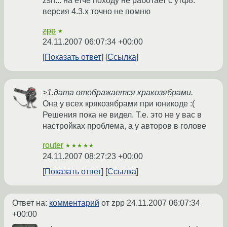
zsh... на етче походу не работает с утф8.
версия 4.3.х точно не помню
zpp
★
24.11.2007 06:07:34 +00:00
Показать ответ
Ссылка
>1.дата отображается кракозябрами.
Она у всех крякозябрами при юникоде :(
Решения пока не видел. Т.е. это не у вас в
настройках проблема, а у авторов в голове
router
★★★★★
24.11.2007 08:27:23 +00:00
Показать ответ
Ссылка
Ответ на:
комментарий
от zpp
24.11.2007 06:07:34
+00:00