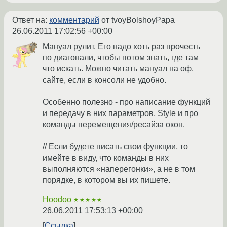
Ответ на:
комментарий
от tvoyBolshoyPapa
26.06.2011 17:02:56 +00:00
Мануал рулит. Его надо хоть раз прочесть
по диагонали, чтобы потом знать, где там
что искать. Можно читать мануал на оф.
сайте, если в консоли не удобно.
Особенно полезно - про написание функций
и передачу в них параметров, Style и про
команды перемещения/ресайза окон.
// Если будете писать свои функции, то
имейте в виду, что команды в них
выполняются «наперегонки», а не в том
порядке, в котором вы их пишете.
Hoodoo
★★★★★
26.06.2011 17:53:13 +00:00
Ссылка