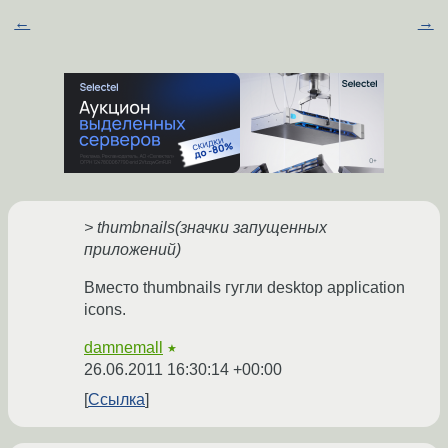
←
→
> thumbnails(значки запущенных
приложений)
Вместо thumbnails гугли desktop application
icons.
damnemall
★
26.06.2011 16:30:14 +00:00
Ссылка