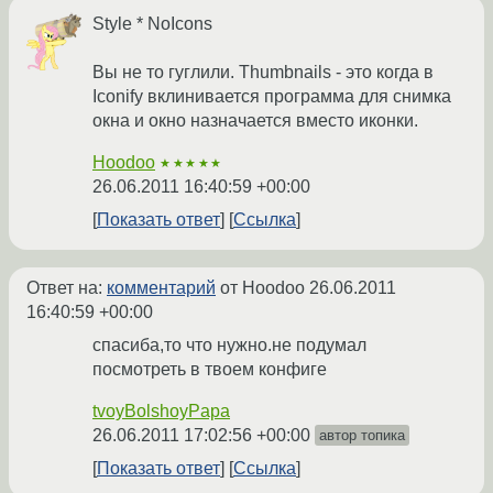
Style * NoIcons
Вы не то гуглили. Thumbnails - это когда в
Iconify вклинивается программа для снимка
окна и окно назначается вместо иконки.
Hoodoo
★★★★★
26.06.2011 16:40:59 +00:00
Показать ответ
Ссылка
Ответ на:
комментарий
от Hoodoo
26.06.2011
16:40:59 +00:00
спасиба,то что нужно.не подумал
посмотреть в твоем конфиге
tvoyBolshoyPapa
26.06.2011 17:02:56 +00:00
автор топика
Показать ответ
Ссылка