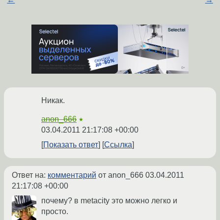
Никак.
anon_666
★
03.04.2011 21:17:08 +00:00
Показать ответ
Ссылка
Ответ на:
комментарий
от anon_666
03.04.2011
21:17:08 +00:00
почему? в metacity это можно легко и
просто.