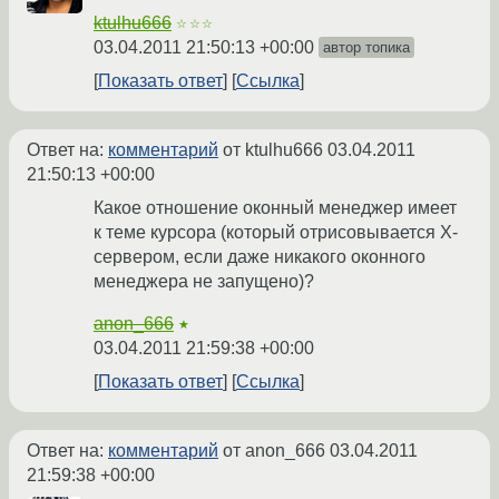
ktulhu666
☆☆☆
03.04.2011 21:50:13 +00:00
автор топика
Показать ответ
Ссылка
Ответ на:
комментарий
от ktulhu666
03.04.2011
21:50:13 +00:00
Какое отношение оконный менеджер имеет
к теме курсора (который отрисовывается X-
сервером, если даже никакого оконного
менеджера не запущено)?
anon_666
★
03.04.2011 21:59:38 +00:00
Показать ответ
Ссылка
Ответ на:
комментарий
от anon_666
03.04.2011
21:59:38 +00:00