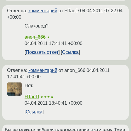
Ответ на:
комментарий
от HTaeD
04.04.2011 07:22:04
+00:00
Слаковод?
anon_666
★
04.04.2011 17:41:41 +00:00
Показать ответ
Ссылка
Ответ на:
комментарий
от anon_666
04.04.2011
17:41:41 +00:00
Нет.
HTaeD
★★★★
04.04.2011 18:40:41 +00:00
Ссылка
Вы не можете добавлять комментарии в эту тему. Тема