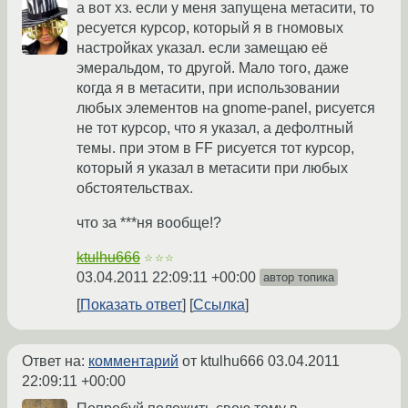
а вот хз. если у меня запущена метасити, то
ресуется курсор, который я в гномовых
настройках указал. если замещаю её
эмеральдом, то другой. Мало того, даже
когда я в метасити, при использовании
любых элементов на gnome-panel, рисуется
не тот курсор, что я указал, а дефолтный
темы. при этом в FF рисуется тот курсор,
который я указал в метасити при любых
обстоятельствах.
что за ***ня вообще!?
ktulhu666
☆☆☆
03.04.2011 22:09:11 +00:00
автор топика
Показать ответ
Ссылка
Ответ на:
комментарий
от ktulhu666
03.04.2011
22:09:11 +00:00