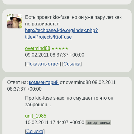
Есть проект kio-fuse, но он уже пару лет как
не развивается
http://techbase.kde.org/index.php?
title=Projects/KioFuse
overmind88
★★★★★
09.02.2011 08:37:37 +00:00
Показать ответ
Ссылка
Ответ на:
комментарий
от overmind88
09.02.2011
08:37:37 +00:00
Про kio-fuse знаю, но смущает то что он
заброшен...
unit_1985
10.02.2011 17:44:07 +00:00
автор топика
Ссылка