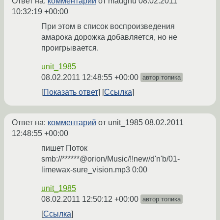
Ответ на:
комментарий
от madgnu
08.02.2011
10:32:19 +00:00
При этом в список воспроизведения
амарока дорожка добавляется, но не
проигрывается.
unit_1985
08.02.2011 12:48:55 +00:00
автор топика
Показать ответ
Ссылка
Ответ на:
комментарий
от unit_1985
08.02.2011
12:48:55 +00:00
пишет Поток
smb://******@orion/Music/!!new/d'n'b/01-
limewax-sure_vision.mp3 0:00
unit_1985
08.02.2011 12:50:12 +00:00
автор топика
Ссылка