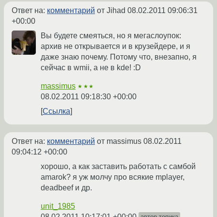
Ответ на:
комментарий
от Jihad
08.02.2011 09:06:31
+00:00
Вы будете смеяться, но я мегаслоупок:
архив не открывается и в крузейдере, и я
даже знаю почему. Потому что, внезапно, я
сейчас в wmii, а не в kde! :D
massimus
★★★
08.02.2011 09:18:30 +00:00
Ссылка
Ответ на:
комментарий
от massimus
08.02.2011
09:04:12 +00:00
хорошо, а как заставить работать с самбой
amarok? я уж молчу про всякие mplayer,
deadbeef и др.
unit_1985
08.02.2011 10:17:01 +00:00
автор топика