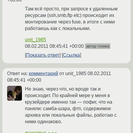
Там всё просто, при запросе к удаленным
ресурсам (ssh,smb,ftp etc) происходит их
монтирование через fuse, в итоге с ними
работаешь как с локальными.
unit_1985
08.02.2011 08:45:41 +00:00
автор топика
Показать ответ
Ссылка
Ответ на:
комментарий
от unit_1985
08.02.2011
08:45:41 +00:00
Не знаю, через что, но вроде так и
происходит. По крайней мере у меня в
крузейдере именно так — пофиг, что на
панели: самба-шара, фтп, содержимое
архива или локальные файлы, работаю с
ними одинаково.
massimus