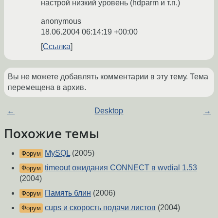
настрой низкий уровень (hdparm и т.п.)
anonymous
18.06.2004 06:14:19 +00:00
Ссылка
Вы не можете добавлять комментарии в эту тему. Тема
перемещена в архив.
←
Desktop
→
Похожие темы
MySQL
(2005)
Форум
timeout ожидания CONNECT в wvdial 1.53
Форум
(2004)
Память блин
(2006)
Форум
cups и скорость подачи листов
(2004)
Форум