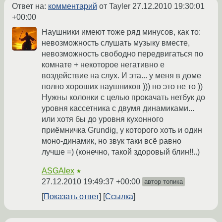
Ответ на:
комментарий
от Tayler
27.12.2010 19:30:01
+00:00
Наушники имеют тоже ряд минусов, как то:
невозможность слушать музыку вместе,
невозможность свободно передвигаться по
комнате + некоторое негативно е
воздействие на слух. И эта... у меня в доме
полно хороших наушников ))) но это не то ))
Нужны колонки с целью прокачать нетбук до
уровня кассетника с двумя динамиками...
или хотя бы до уровня кухонного
приёмничка Grundig, у которого хоть и один
моно-динамик, но звук таки всё равно
лучше =) (конечно, такой здоровый блин!!..)
ASGAlex
★
27.12.2010 19:49:37 +00:00
автор топика
Показать ответ
Ссылка