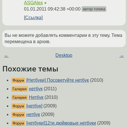
ASGAlex
★
01.01.2011 09:42:38 +00:00
автор топика
Ссылка
Вы не можете добавлять комментарии в эту тему. Тема
перемещена в архив.
←
Desktop
→
Похожие темы
[Нетбуки] Посоветуйте нетбук
(2010)
Форум
нетбук
(2011)
Галерея
Нетбук
(2010)
Галерея
[нетбук]
(2009)
Форум
нетбук
(2009)
Форум
[нетбуки]12ти дюймовые нетбуки
(2009)
Форум