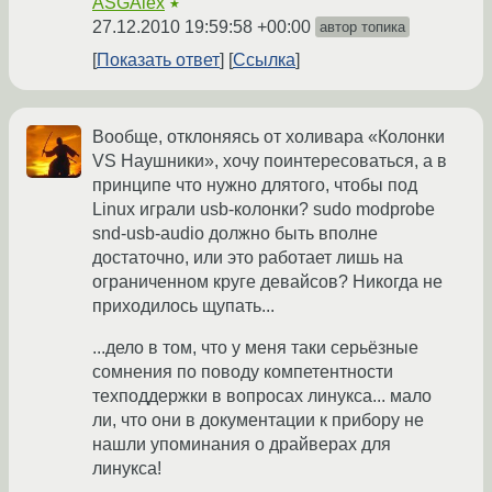
ASGAlex
★
27.12.2010 19:59:58 +00:00
автор топика
Показать ответ
Ссылка
Вообще, отклоняясь от холивара «Колонки
VS Наушники», хочу поинтересоваться, а в
принципе что нужно длятого, чтобы под
Linux играли usb-колонки? sudo modprobe
snd-usb-audio должно быть вполне
достаточно, или это работает лишь на
ограниченном круге девайсов? Никогда не
приходилось щупать...
...дело в том, что у меня таки серьёзные
сомнения по поводу компетентности
техподдержки в вопросах линукса... мало
ли, что они в документации к прибору не
нашли упоминания о драйверах для
линукса!