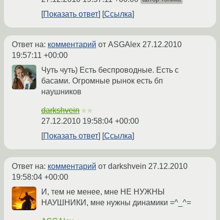
Показать ответ
Ссылка
Ответ на:
комментарий
от ASGAlex
27.12.2010
19:57:11 +00:00
Чуть чуть) Есть беспроводные. Есть с
басами. Огромные рынок есть бп
наушников
darkshvein
☆☆
27.12.2010 19:58:04 +00:00
Показать ответ
Ссылка
Ответ на:
комментарий
от darkshvein
27.12.2010
19:58:04 +00:00
И, тем не менее, мне НЕ НУЖНЫ
НАУШНИКИ, мне нужны динамики =^_^=