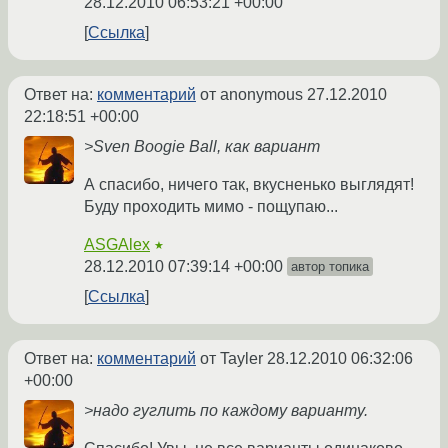
28.12.2010 06:53:21 +00:00
Ссылка
Ответ на:
комментарий
от anonymous
27.12.2010
22:18:51 +00:00
>Sven Boogie Ball, как вариант
А спасибо, ничего так, вкусненько выглядят!
Буду проходить мимо - пощупаю...
ASGAlex
★
28.12.2010 07:39:14 +00:00
автор топика
Ссылка
Ответ на:
комментарий
от Tayler
28.12.2010 06:32:06
+00:00
>надо гуглить по каждому варианту.