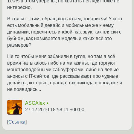
100% в этом уверены, но хватать неглядя тоже не
интересно.
В связи с этим, обращаюсь к вам, товарисчи! У кого
есть мобильный девайс и мобильные же к нему
динамики, поделитесь инфой: как звук, как пляски с
бубном, как называется модель и каких всё это
размеров?
Не то чтобы меня забанили в гугле, но там я всё
время натыкаюсь либо на магазины, где торгуют
монстроподобными сабвуферами, либо на левые
анонсы с IT-сайтов, где рассказывают про чудные
девайсы, которые, правда, так никогда в продаже и
не появидись...
ASGAlex
★
27.12.2010 18:58:11 +00:00
Ссылка