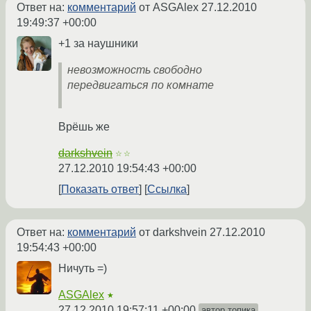
Ответ на:
комментарий
от ASGAlex
27.12.2010
19:49:37 +00:00
+1 за наушники
невозможность свободно
передвигаться по комнате
Врёшь же
darkshvein
☆☆
27.12.2010 19:54:43 +00:00
Показать ответ
Ссылка
Ответ на:
комментарий
от darkshvein
27.12.2010
19:54:43 +00:00
Ничуть =)
ASGAlex
★
27.12.2010 19:57:11 +00:00
автор топика