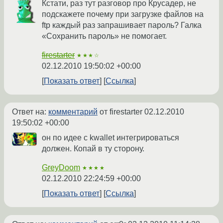
Кстати, раз тут разговор про Крусадер, не
подскажете почему при загрузке файлов на
ftp каждый раз запрашивает пароль? Галка
«Сохранить пароль» не помогает.
firestarter
★★★☆
02.12.2010 19:50:02 +00:00
Показать ответ
Ссылка
Ответ на:
комментарий
от firestarter
02.12.2010
19:50:02 +00:00
он по идее с kwallet интегрироваться
должен. Копай в ту сторону.
GreyDoom
★★★★
02.12.2010 22:24:59 +00:00
Показать ответ
Ссылка