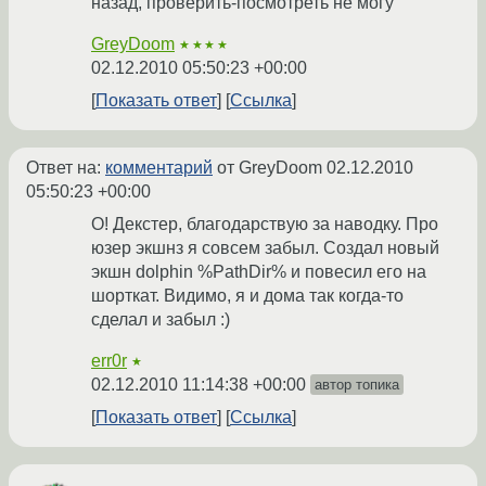
назад, проверить-посмотреть не могу
GreyDoom
★★★★
02.12.2010 05:50:23 +00:00
Показать ответ
Ссылка
Ответ на:
комментарий
от GreyDoom
02.12.2010
05:50:23 +00:00
О! Декстер, благодарствую за наводку. Про
юзер экшнз я совсем забыл. Создал новый
экшн dolphin %PathDir% и повесил его на
шорткат. Видимо, я и дома так когда-то
сделал и забыл :)
err0r
★
02.12.2010 11:14:38 +00:00
автор топика
Показать ответ
Ссылка