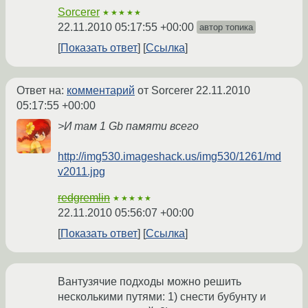
Sorcerer
★★★★★
22.11.2010 05:17:55 +00:00
автор топика
Показать ответ
Ссылка
Ответ на:
комментарий
от Sorcerer
22.11.2010
05:17:55 +00:00
>И там 1 Gb памяти всего
http://img530.imageshack.us/img530/1261/md
v2011.jpg
redgremlin
★★★★★
22.11.2010 05:56:07 +00:00
Показать ответ
Ссылка
Вантузячие подходы можно решить
несколькими путями: 1) снести бубунту и