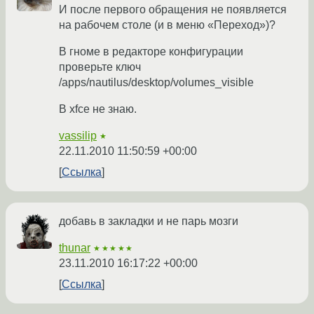
И после первого обращения не появляется
на рабочем столе (и в меню «Переход»)?
В гноме в редакторе конфигурации
проверьте ключ
/apps/nautilus/desktop/volumes_visible
В xfce не знаю.
vassilip
★
22.11.2010 11:50:59 +00:00
Ссылка
добавь в закладки и не парь мозги
thunar
★★★★★
23.11.2010 16:17:22 +00:00
Ссылка