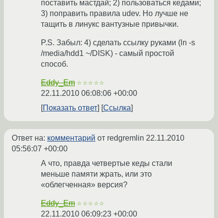
поставить мастдай; 2) пользоваться кедами;
3) поправить правила udev. Но лучше не
тащить в линукс вантузные привычки.
P.S. Забыл: 4) сделать ссылку руками (ln -s
/media/hdd1 ~/DISK) - самый простой
способ.
Eddy_Em
☆☆☆☆☆
22.11.2010 06:08:06 +00:00
Показать ответ
Ссылка
Ответ на:
комментарий
от redgremlin
22.11.2010
05:56:07 +00:00
А что, правда четвертые кеды стали
меньше памяти жрать, или это
«облегченная» версия?
Eddy_Em
☆☆☆☆☆
22.11.2010 06:09:23 +00:00