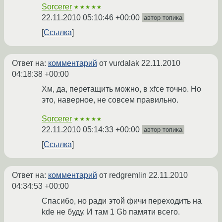
Sorcerer
★★★★★
22.11.2010 05:10:46 +00:00
автор топика
Ссылка
Ответ на:
комментарий
от vurdalak
22.11.2010
04:18:38 +00:00
Хм, да, перетащить можно, в xfce точно. Но
это, наверное, не совсем правильно.
Sorcerer
★★★★★
22.11.2010 05:14:33 +00:00
автор топика
Ссылка
Ответ на:
комментарий
от redgremlin
22.11.2010
04:34:53 +00:00
Спасибо, но ради этой фичи переходить на
kde не буду. И там 1 Gb памяти всего.