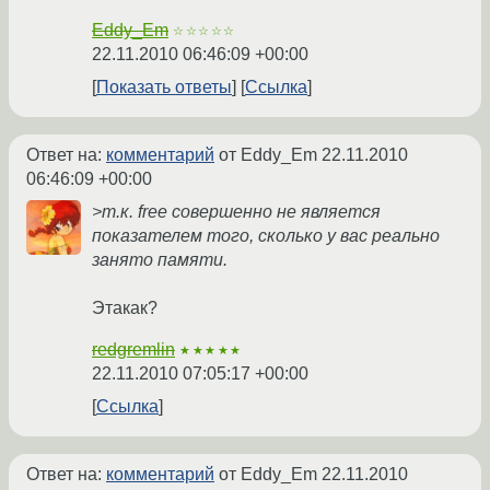
Eddy_Em
☆☆☆☆☆
22.11.2010 06:46:09 +00:00
Показать ответы
Ссылка
Ответ на:
комментарий
от Eddy_Em
22.11.2010
06:46:09 +00:00
>т.к. free совершенно не является
показателем того, сколько у вас реально
занято памяти.
Этакак?
redgremlin
★★★★★
22.11.2010 07:05:17 +00:00
Ссылка
Ответ на:
комментарий
от Eddy_Em
22.11.2010