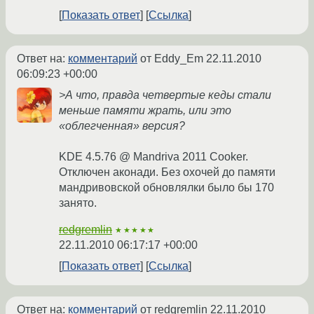
Показать ответ
Ссылка
Ответ на:
комментарий
от Eddy_Em
22.11.2010
06:09:23 +00:00
>А что, правда четвертые кеды стали
меньше памяти жрать, или это
«облегченная» версия?
KDE 4.5.76 @ Mandriva 2011 Cooker.
Отключен аконади. Без охочей до памяти
мандривовской обновлялки было бы 170
занято.
redgremlin
★★★★★
22.11.2010 06:17:17 +00:00
Показать ответ
Ссылка
Ответ на:
комментарий
от redgremlin
22.11.2010