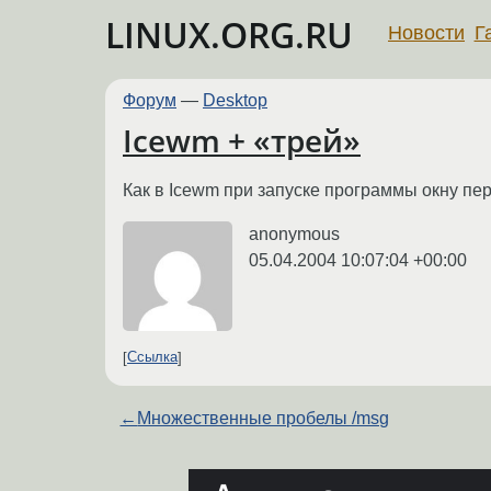
LINUX.ORG.RU
Новости
Г
Форум
—
Desktop
Icewm + «трей»
Как в Icewm при запуске программы окну пер
anonymous
05.04.2004 10:07:04 +00:00
Ссылка
←
Множественные пробелы /msg