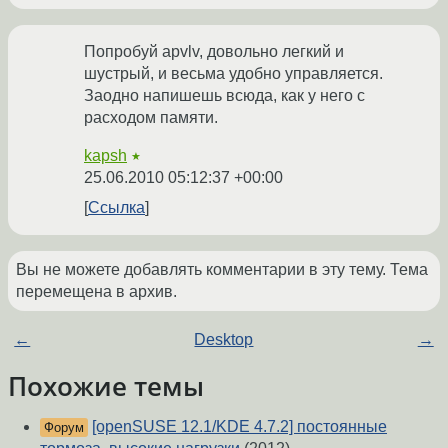
Попробуй apvlv, довольно легкий и
шустрый, и весьма удобно управляется.
Заодно напишешь всюда, как у него с
расходом памяти.
kapsh
★
25.06.2010 05:12:37 +00:00
Ссылка
Вы не можете добавлять комментарии в эту тему. Тема
перемещена в архив.
←
Desktop
→
Похожие темы
[openSUSE 12.1/KDE 4.7.2] постоянные
Форум