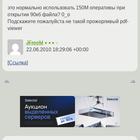
это нормально использовать 150М оперативы при
открытии 90кб файла? 0_о
Подскажите пожалуйста не такой прожорливый pdf-
viewer
JFreeM
★★★☆
22.06.2010 18:29:06 +00:00
Ссылка
←
→