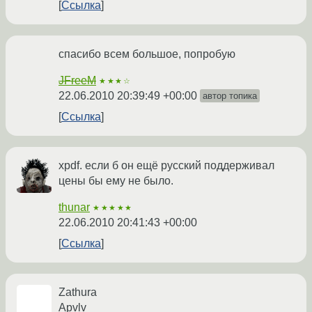
Ссылка
спасибо всем большое, попробую
JFreeM
★★★☆
22.06.2010 20:39:49 +00:00
автор топика
Ссылка
xpdf. если б он ещё русский поддерживал
цены бы ему не было.
thunar
★★★★★
22.06.2010 20:41:43 +00:00
Ссылка
Zathura
Apvlv