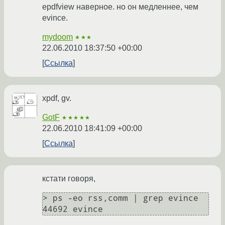
epdfview наверное. но он медленнее, чем
evince.
mydoom
★★★
22.06.2010 18:37:50 +00:00
Ссылка
xpdf, gv.
GotF
★★★★★
22.06.2010 18:41:09 +00:00
Ссылка
кстати говоря,
> ps -eo rss,comm | grep evince     

44692 evince