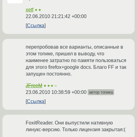
xetf
★★
22.06.2010 21:21:42 +00:00
Ссылка
перепробовав все варианты, описанные в
этом топике, пришел в выводу, что
наименее затратно по памяти пользоваться
для этого firefox+google docs. Благо FF и так
запущен постоянно.
JFreeM
★★★☆
23.06.2010 10:38:59 +00:00
автор топика
Ссылка
FoxitReader. Они выпустили нативную
линукс-версию. Только лицензия закрытая:(