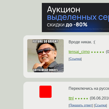
Вроде никак. :(
tensai_cirno
(
0
★★★★★
Ссылка
Переключись на русски
ttnl
(
06.06.201
★★★★★
Показать ответ
Ссылка