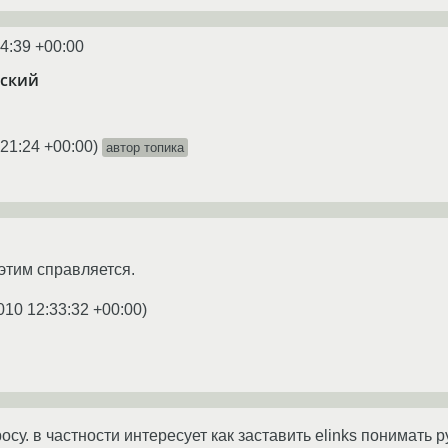
4:39 +00:00
сский
:21:24 +00:00
)
автор топика
 этим справляется.
010 12:33:32 +00:00
)
су. в частности интересует как заставить elinks понимать 