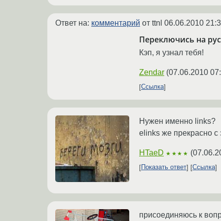
Ответ на:
комментарий
от ttnl
06.06.2010 21:3
Переключись на ру
Кэп, я узнал тебя!
Zendar
(
07.06.2010 07
Ссылка
Нужен именно links?
elinks же прекрасно с
HTaeD
(
07.06.2
★★★★
Показать ответ
Ссылка
присоединяюсь к вопро