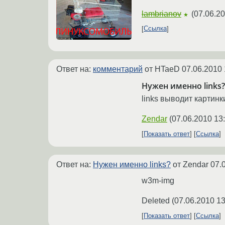
lambrianov
(
07.06.20
★
Ссылка
Ответ на:
комментарий
от HTaeD
07.06.2010 
Нужен именно links?
links выводит картинки
Zendar
(
07.06.2010 13
Показать ответ
Ссылка
Ответ на:
Нужен именно links?
от Zendar
07.
w3m-img
Deleted
(
07.06.2010 13
Показать ответ
Ссылка