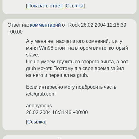
Показать ответ
Ссылка
Ответ на:
комментарий
от Rock
26.02.2004 12:18:39
+00:00
А у меня нет насчет этого сомнений, т. к. у
мяня Win98 стоит на втором винте, который
slave.
lilo не умеем грузить со второго винта, а вот
grub может. Поэтому я в свое время забил
на него и перешел на grub.
Если интересно могу подбросить часть
/etc/grub.conf
anonymous
26.02.2004 16:31:46 +00:00
Ссылка