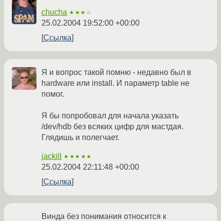
chucha
★★★☆
25.02.2004 19:52:00 +00:00
Ссылка
Я и вопрос такой помню - недавно был в
hardware или install. И параметр table не
помог.
Я бы попробовал для начала указать
/dev/hdb без всяких цифр для мастдая.
Глядишь и полегчает.
jackill
★★★★★
25.02.2004 22:11:48 +00:00
Ссылка
Винда без понимания относится к