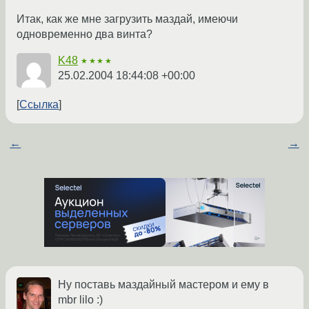
Итак, как же мне загрузить маздай, имеючи
одновременно два винта?
K48
★★★★
25.02.2004 18:44:08 +00:00
Ссылка
←
→
Ну поставь маздайный мастером и ему в
mbr lilo :)