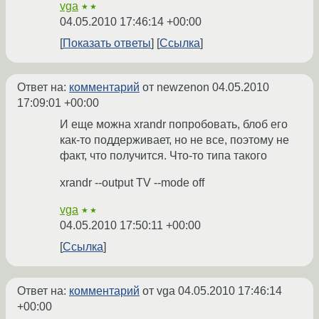
vga
★★
04.05.2010 17:46:14 +00:00
Показать ответы
Ссылка
Ответ на:
комментарий
от newzenon
04.05.2010
17:09:01 +00:00
И еще можна xrandr попробовать, блоб его
как-то поддерживает, но не все, поэтому не
факт, что получится. Что-то типа такого
xrandr --output TV --mode off
vga
★★
04.05.2010 17:50:11 +00:00
Ссылка
Ответ на:
комментарий
от vga
04.05.2010 17:46:14
+00:00