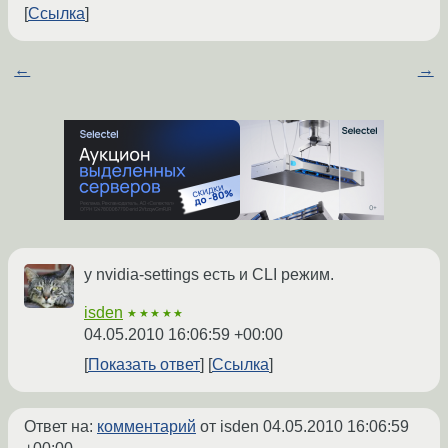
Ссылка
←
→
у nvidia-settings есть и CLI режим.
isden
★★★★★
04.05.2010 16:06:59 +00:00
Показать ответ
Ссылка
Ответ на:
комментарий
от isden
04.05.2010 16:06:59