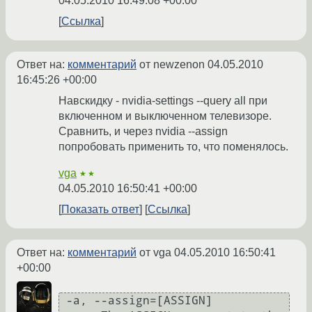
04.05.2010 16:49:08 +00:00
Ссылка
Ответ на:
комментарий
от newzenon
04.05.2010
16:45:26 +00:00
Навскидку - nvidia-settings --query all при
включенном и выключенном телевизоре.
Сравнить, и через nvidia --assign
попробовать применить то, что поменялось.
vga
★★
04.05.2010 16:50:41 +00:00
Показать ответ
Ссылка
Ответ на:
комментарий
от vga
04.05.2010 16:50:41
+00:00
 -a, --assign=[ASSIGN]
