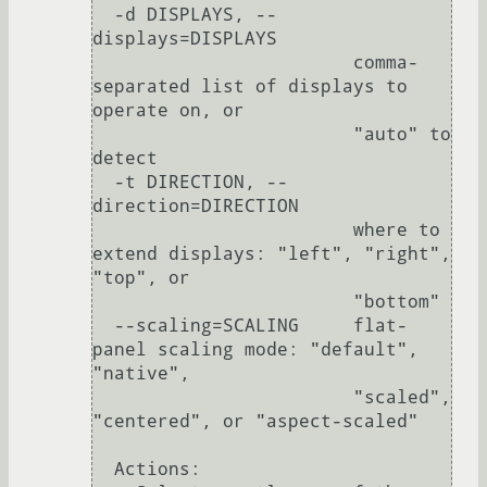
  -d DISPLAYS, --
displays=DISPLAYS

                        comma-
separated list of displays to 
operate on, or

                        "auto" to 
detect

  -t DIRECTION, --
direction=DIRECTION

                        where to 
extend displays: "left", "right", 
"top", or

                        "bottom"

  --scaling=SCALING     flat-
panel scaling mode: "default", 
"native",

                        "scaled", 
"centered", or "aspect-scaled"

  Actions:
