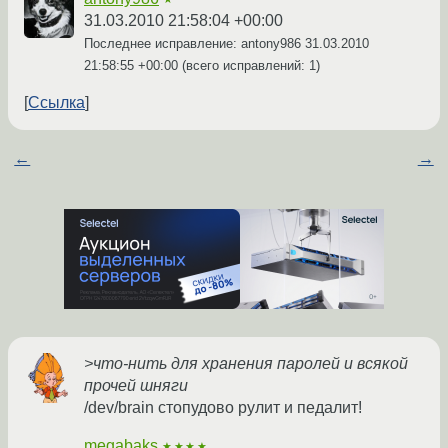
31.03.2010 21:58:04 +00:00
Последнее исправление: antony986
31.03.2010
21:58:55 +00:00
(всего исправлений: 1)
Ссылка
←
→
>что-нить для хранения паролей и всякой
прочей шняги
/dev/brain стопудово рулит и педалит!
megabaks
★★★★