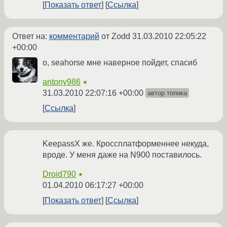
Показать ответ
Ссылка
Ответ на:
комментарий
от Zodd
31.03.2010 22:05:22
+00:00
о, seahorse мне наверное пойдет, спасиб
antony986
★
31.03.2010 22:07:16 +00:00
автор топика
Ссылка
KeepassX же. Кроссплатформеннее некуда,
вроде. У меня даже на N900 поставилось.
Droid790
★
01.04.2010 06:17:27 +00:00
Показать ответ
Ссылка