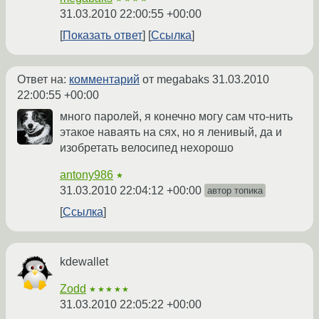
31.03.2010 22:00:55 +00:00
Показать ответ
Ссылка
Ответ на:
комментарий
от megabaks
31.03.2010
22:00:55 +00:00
много паролей, я конечно могу сам что-нить
этакое наваять на сях, но я ленивый, да и
изобретать велосипед нехорошо
antony986
★
31.03.2010 22:04:12 +00:00
автор топика
Ссылка
kdewallet
Zodd
★★★★★
31.03.2010 22:05:22 +00:00