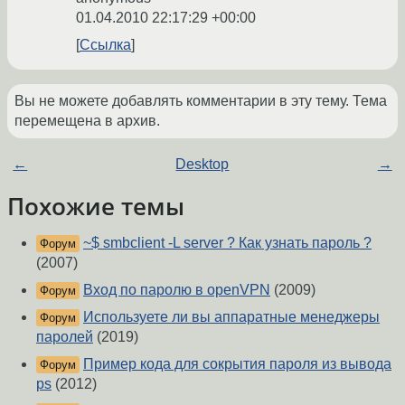
01.04.2010 22:17:29 +00:00
Ссылка
Вы не можете добавлять комментарии в эту тему. Тема
перемещена в архив.
←
Desktop
→
Похожие темы
~$ smbclient -L server ? Как узнать пароль ?
Форум
(2007)
Вход по паролю в openVPN
(2009)
Форум
Используете ли вы аппаратные менеджеры
Форум
паролей
(2019)
Пример кода для сокрытия пароля из вывода
Форум
ps
(2012)