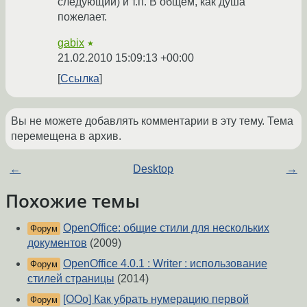
следующий) и т.п. В общем, как душа
пожелает.
gabix
★
21.02.2010 15:09:13 +00:00
Ссылка
Вы не можете добавлять комментарии в эту тему. Тема
перемещена в архив.
←
Desktop
→
Похожие темы
OpenOffice: общие стили для нескольких
Форум
документов
(2009)
OpenOffice 4.0.1 : Writer : использование
Форум
стилей страницы
(2014)
[OOo] Как убрать нумерацию первой
Форум