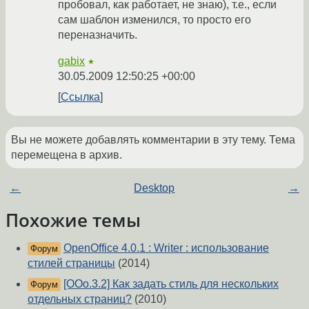
пробовал, как работает, не знаю), т.е., если
сам шаблон изменился, то просто его
переназначить.
gabix
★
30.05.2009 12:50:25 +00:00
Ссылка
Вы не можете добавлять комментарии в эту тему. Тема
перемещена в архив.
←
Desktop
→
Похожие темы
OpenOffice 4.0.1 : Writer : использование
Форум
стилей страницы
(2014)
[OOo.3.2] Как задать стиль для нескольких
Форум
отдельных страниц?
(2010)