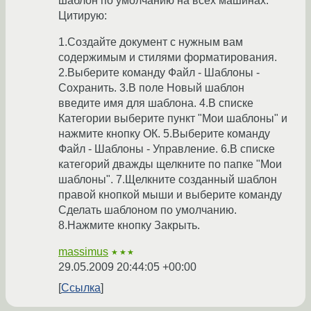
шаблон по умолчанию на всех машинах.
Цитирую:
1.Создайте документ с нужным вам
содержимым и стилями форматирования.
2.Выберите команду Файл - Шаблоны -
Сохранить. 3.В поле Новый шаблон
введите имя для шаблона. 4.В списке
Категории выберите пункт "Мои шаблоны" и
нажмите кнопку ОК. 5.Выберите команду
Файл - Шаблоны - Управление. 6.В списке
категорий дважды щелкните по папке "Мои
шаблоны". 7.Щелкните созданный шаблон
правой кнопкой мыши и выберите команду
Сделать шаблоном по умолчанию.
8.Нажмите кнопку Закрыть.
massimus
★★★
29.05.2009 20:44:05 +00:00
Ссылка