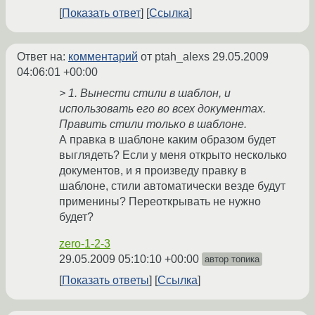
Показать ответ
Ссылка
Ответ на:
комментарий
от ptah_alexs
29.05.2009
04:06:01 +00:00
> 1. Вынести стили в шаблон, и
использовать его во всех документах.
Править стили только в шаблоне.
А правка в шаблоне каким образом будет
выглядеть? Если у меня открыто несколько
документов, и я произведу правку в
шаблоне, стили автоматически везде будут
применины? Переоткрывать не нужно
будет?
zero-1-2-3
29.05.2009 05:10:10 +00:00
автор топика
Показать ответы
Ссылка