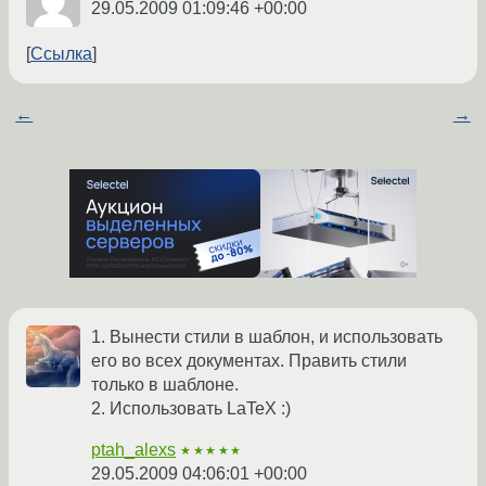
29.05.2009 01:09:46 +00:00
Ссылка
←
→
1. Вынести стили в шаблон, и использовать
его во всех документах. Править стили
только в шаблоне.
2. Использовать LaTeX :)
ptah_alexs
★★★★★
29.05.2009 04:06:01 +00:00