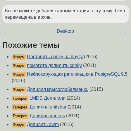
Вы не можете добавлять комментарии в эту тему. Тема
перемещена в архив.
←
Desktop
→
Похожие темы
Поставить conky на паузу
(2016)
Форум
помогите допилить conky
(2011)
Форум
Неблокирующая репликация в PostgreSQL 9.5
Форум
(2016)
Допилил крысоглобалменю.
(2015)
Форум
LMDE Допилили
(2014)
Галерея
Допилил unitybar
(2014)
Галерея
Допилил панель
(2011)
Галерея
Допилить dwm
(2016)
Форум