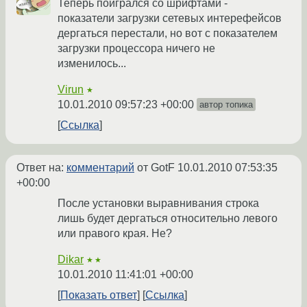
Теперь поигрался со шрифтами -
показатели загрузки сетевых интерефейсов
дергаться перестали, но вот с показателем
загрузки процессора ничего не
изменилось...
Virun
★
10.01.2010 09:57:23 +00:00
автор топика
Ссылка
Ответ на:
комментарий
от GotF
10.01.2010 07:53:35
+00:00
После установки выравнивания строка
лишь будет дергаться относительно левого
или правого края. Не?
Dikar
★★
10.01.2010 11:41:01 +00:00
Показать ответ
Ссылка