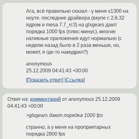
Ага, всё правильно сказал - у меня x1300 на
ноуте. последние драйвера (вкупе с 2.6.32
ядром и mesa 7.7_rc3) на glxgears дают
порядка 1000 fps (плюс-минус). многие
нативные приложения идут нормально (с
неделю назад было в 2 раза меньше, но,
может, я где-то намудрил?)
anonymous
25.12.2009 04:41:43 +00:00
Показать ответ
Ссылка
Ответ на:
комментарий
от anonymous
25.12.2009
04:41:43 +00:00
>glxgears дают порядка 1000 fps
странно, а у меня на проприетарных
порядка 2800 fps