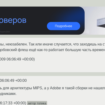
вы, неюзабелен. Так или иначе случается, что заходишь на с
адобовский флеш ещё как-то работает большую часть времен
009 06:06:49 +00:00
)
06:06:49 +00:00
 для архитектуры MIPS, а у Adobe я такой сборки не нашел
одниками.
6:17:33 +00:00
)
автор топика