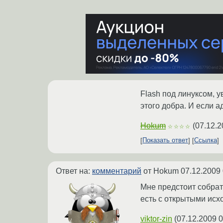
Flash под линуксом, у
этого добра. И если 
Hokum
(
07.12.2
☆☆☆☆
Показать ответ
Ссылка
Ответ на:
комментарий
от Hokum
07.12.2009 
Мне предстоит собрать
есть с открытыми исх
viktor-zin
(
07.12.2009 0