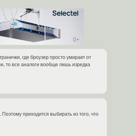
транички, где броузер просто умирает от
и, то все аналоги вообще лишь изредка
. Поэтому приходится выбирать из того, что