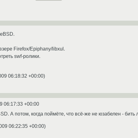
eeBSD.
ере Firefox/Epiphany/libxul.
треть swf-ролики.
009 06:18:32 +00:00
)
9 06:17:33 +00:00
BSD. А потом, когда поймёте, что всё-же не юзабелен - бить
009 06:22:35 +00:00
)