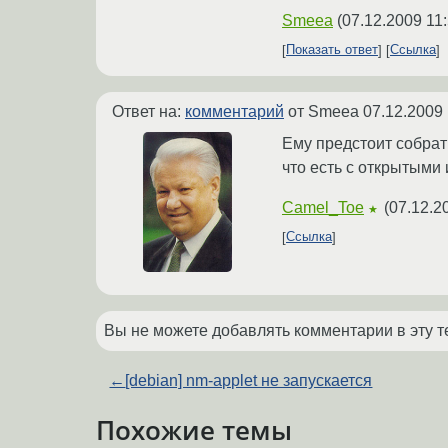
Smeea
(
07.12.2009 11
Показать ответ
Ссылка
Ответ на:
комментарий
от Smeea
07.12.2009 
Ему предстоит собрат
что есть с открытыми
Camel_Toe
(
07.12.2
★
Ссылка
Вы не можете добавлять комментарии в эту т
←
[debian] nm-applet не запускается
Похожие темы