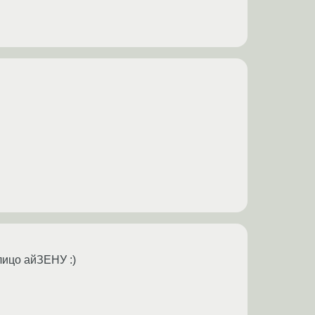
 лицо айЗЕНУ :)