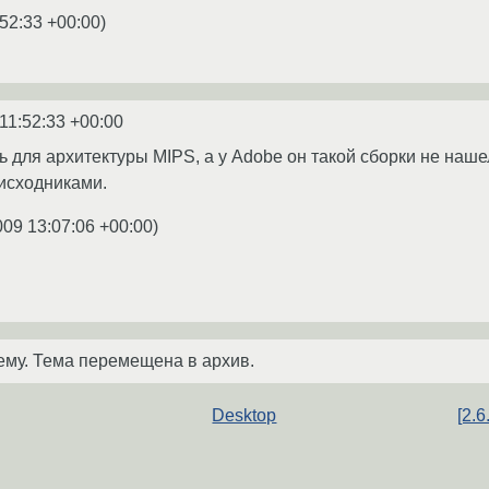
:52:33 +00:00
)
11:52:33 +00:00
ь для архитектуры MIPS, а у Adobe он такой сборки не наше
 исходниками.
009 13:07:06 +00:00
)
ему. Тема перемещена в архив.
Desktop
[2.