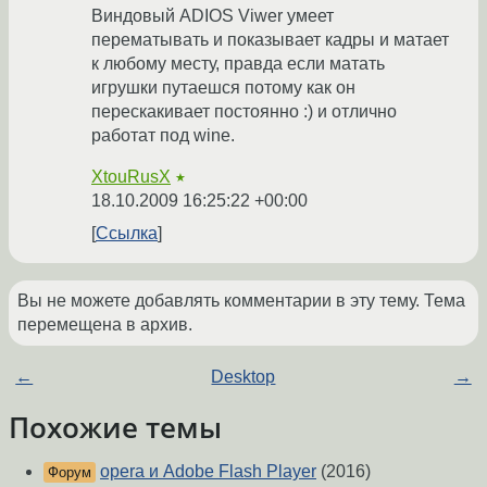
Виндовый ADIOS Viwer умеет
перематывать и показывает кадры и матает
к любому месту, правда если матать
игрушки путаешся потому как он
перескакивает постоянно :) и отлично
работат под wine.
XtouRusX
★
18.10.2009 16:25:22 +00:00
Ссылка
Вы не можете добавлять комментарии в эту тему. Тема
перемещена в архив.
←
Desktop
→
Похожие темы
opera и Adobe Flash Player
(2016)
Форум