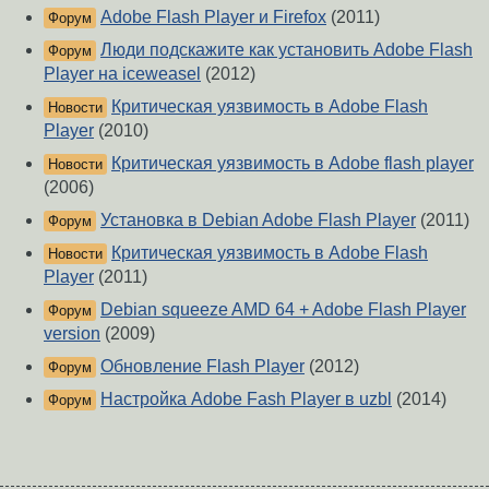
Adobe Flash Player и Firefox
(2011)
Форум
Люди подскажите как установить Adobe Flash
Форум
Player на iceweasel
(2012)
Критическая уязвимость в Adobe Flash
Новости
Player
(2010)
Критическая уязвимость в Adobe flash player
Новости
(2006)
Установка в Debian Adobe Flash Player
(2011)
Форум
Критическая уязвимость в Adobe Flash
Новости
Player
(2011)
Debian squeeze AMD 64 + Adobe Flash Player
Форум
version
(2009)
Обновление Flash Player
(2012)
Форум
Настройка Adobe Fash Player в uzbl
(2014)
Форум