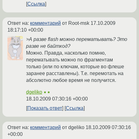
Ссылка
Ответ на:
комментарий
от Root-msk
17.10.2009
18:17:10 +00:00
>А разве flash можно перематывать? Это
разве не байткод?
Можно. Правда, насколько помню,
перематывать можно по фрагментам
только (или по ключам, которые во флеше
заранее расставлены). Т.е. перемотать на
абсолютно любое время не получится.
dgeliko
★★
18.10.2009 07:30:16 +00:00
Показать ответ
Ссылка
Ответ на:
комментарий
от dgeliko
18.10.2009 07:30:16
+00:00