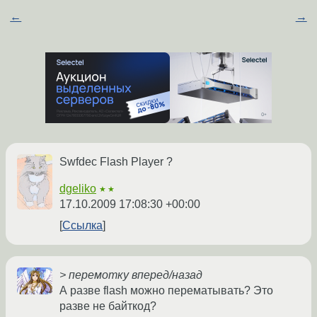
←
→
Swfdec Flash Player ?
dgeliko
★★
17.10.2009 17:08:30 +00:00
Ссылка
> перемотку вперед/назад
А разве flash можно перематывать? Это
разве не байткод?