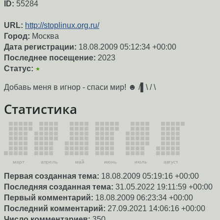
ID:
55284
URL:
http://stoplinux.org.ru/
Город:
Москва
Дата регистрации:
18.08.2009 05:12:34 +00:00
Последнее посещение:
2023
Статус:
★
Добавь меня в игнор - спаси мир! ☻ /▌\ / \
Статистика
март
апрель
май
июнь
июль
август
Первая созданная тема:
18.08.2009 05:19:16 +00:00
Последняя созданная тема:
31.05.2022 19:11:59 +00:00
Первый комментарий:
18.08.2009 06:23:34 +00:00
Последний комментарий:
27.09.2021 14:06:16 +00:00
Число комментариев:
350