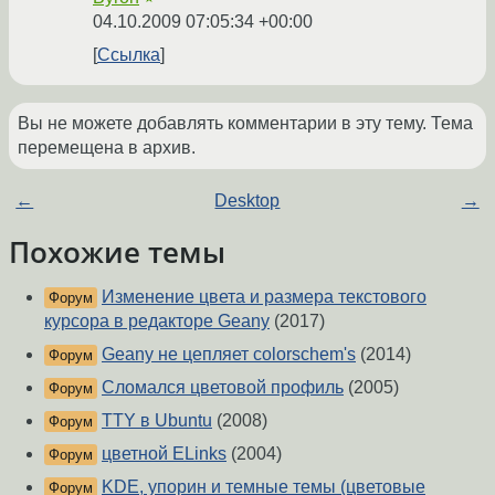
04.10.2009 07:05:34 +00:00
Ссылка
Вы не можете добавлять комментарии в эту тему. Тема
перемещена в архив.
←
Desktop
→
Похожие темы
Изменение цвета и размера текстового
Форум
курсора в редакторе Geany
(2017)
Geany не цепляет colorschem's
(2014)
Форум
Сломался цветовой профиль
(2005)
Форум
TTY в Ubuntu
(2008)
Форум
цветной ELinks
(2004)
Форум
KDE, упорин и темные темы (цветовые
Форум