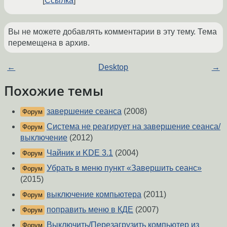
Ссылка
Вы не можете добавлять комментарии в эту тему. Тема
перемещена в архив.
←
Desktop
→
Похожие темы
завершение сеанса
(2008)
Форум
Система не реагирует на завершение сеанса/
Форум
выключение
(2012)
Чайник и KDE 3.1
(2004)
Форум
Убрать в меню пункт «Завершить сеанс»
Форум
(2015)
выключение компьютера
(2011)
Форум
поправить меню в КДЕ
(2007)
Форум
Выключить/Перезагрузить компьютер из
Форум