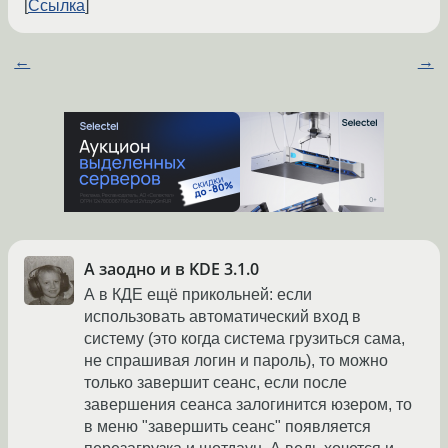
Ссылка
←
→
А заодно и в KDE 3.1.0
А в КДЕ ещё прикольней: если
использовать автоматический вход в
систему (это когда система грузиться сама,
не спрашивая логин и пароль), то можно
только завершит сеанс, если после
завершения сеанса залогинится юзером, то
в меню "завершить сеанс" появляется