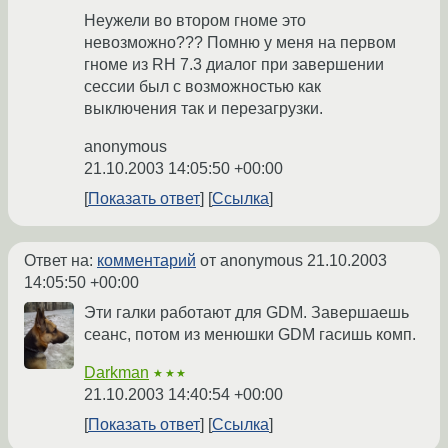
Неужели во втором гноме это
невозможно??? Помню у меня на первом
гноме из RH 7.3 диалог при завершении
сессии был с возможностью как
выключения так и перезагрузки.
anonymous
21.10.2003 14:05:50 +00:00
Показать ответ
Ссылка
Ответ на:
комментарий
от anonymous
21.10.2003
14:05:50 +00:00
Эти галки работают для GDM. Завершаешь
сеанс, потом из менюшки GDM гасишь комп.
Darkman
★★★
21.10.2003 14:40:54 +00:00
Показать ответ
Ссылка