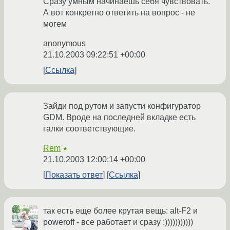
Сразу умным начинаешь себя чувствовать.
А вот конкретно ответить на вопрос - не
могем
anonymous
21.10.2003 09:22:51 +00:00
Ссылка
Зайди под рутом и запусти конфигуратор
GDM. Вроде на последней вкладке есть
галки соответствующие.
Rem
★
21.10.2003 12:00:14 +00:00
Показать ответ
Ссылка
так есть еще более крутая вещь: alt-F2 и
poweroff - все работает и сразу :)))))))))))