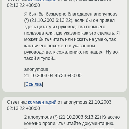
02:13:22 +00:00
Я был бы безмерно благодарен anonymous
(*) (21.10.2003 6:13:22), если бы он привел
здесь цитату из руководства гномьего
пользователя, где указано как это сделать. Я
может быть читать или искать не умею, так
как ничего похожего в указанном
руководстве, к сожалению, не нашел. Ну вот
такой я тупой...
anonymous
21.10.2003 04:45:33 +00:00
Ссылка
Ответ на:
комментарий
от anonymous
21.10.2003
02:13:22 +00:00
2 anonymous (*) (21.10.2003 6:13:22) Классно
конечно пропи...ть читайте документацию.