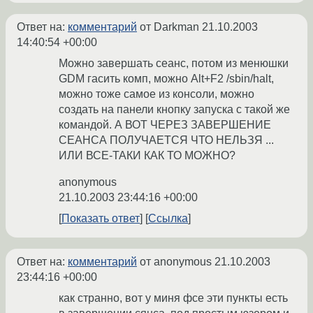
Ответ на:
комментарий
от Darkman
21.10.2003
14:40:54 +00:00
Можно завершать сеанс, потом из менюшки
GDM гасить комп, можно Alt+F2 /sbin/halt,
можно тоже самое из консоли, можно
создать на панели кнопку запуска с такой же
командой. А ВОТ ЧЕРЕЗ ЗАВЕРШЕНИЕ
СЕАНСА ПОЛУЧАЕТСЯ ЧТО НЕЛЬЗЯ ...
ИЛИ ВСЕ-ТАКИ КАК ТО МОЖНО?
anonymous
21.10.2003 23:44:16 +00:00
Показать ответ
Ссылка
Ответ на:
комментарий
от anonymous
21.10.2003
23:44:16 +00:00
как странно, вот у миня фсе эти пункты есть