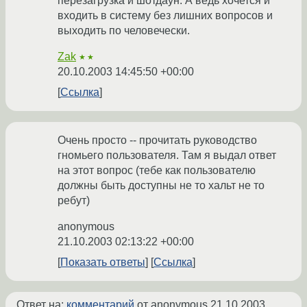
перезагрузка и шотдаун. А ведь хочется и
входить в систему без лишних вопросов и
выходить по человечески.
Zak
★★
20.10.2003 14:45:50 +00:00
Ссылка
Очень просто -- прочитать руководство
гномьего пользователя. Там я выдал ответ
на этот вопрос (тебе как пользователю
должны быть доступны не то хальт не то
ребут)
anonymous
21.10.2003 02:13:22 +00:00
Показать ответы
Ссылка
Ответ на:
комментарий
от anonymous
21.10.2003