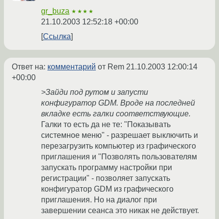
gr_buza
★★★★
21.10.2003 12:52:18 +00:00
Ссылка
Ответ на:
комментарий
от Rem
21.10.2003 12:00:14
+00:00
>Зайди под рутом и запусти
конфигуратор GDM. Вроде на последней
вкладке есть галки соответствующие.
Галки то есть да не те: "Показывать
системное меню" - разрешает выключить и
перезагрузить компьютер из графического
приглашения и "Позволять пользователям
запускать программу настройки при
регистрации" - позволяет запускать
конфигуратор GDM из графического
приглашения. Но на диалог при
завершении сеанса это никак не действует.