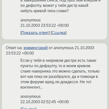
в завершении сянса, под простым юзером и
по дефолту. может у тибя дистр какой
нибуть кривой типа слаки?
anonymous
21.10.2003 23:53:22 +00:00
Показать ответ
Ссылка
Ответ на:
комментарий
от anonymous
21.10.2003
23:53:22 +00:00
Если у тебя в некривом дистре есть такие
пункты по дефаулту, то в моем кривом
слаке навернека это можно сделать, только
вот как пока не разобрался, да и помощи в
этом форуме вряд ли дождесся. Не тот
контингент...
anonymous
22.10.2003 02:52:45 +00:00