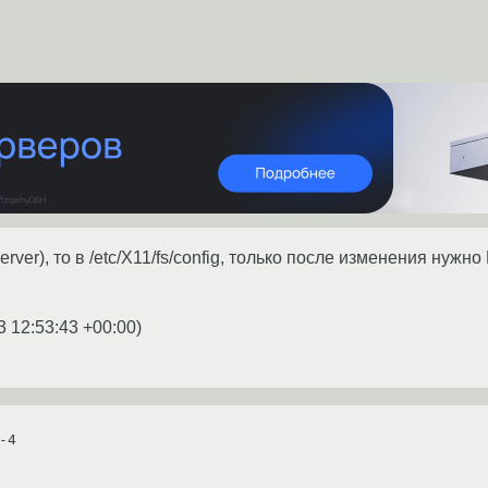
erver), то в /etc/X11/fs/config, только после изменения нужно 
3 12:53:43 +00:00
)
4
