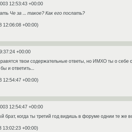
2003 12:53:43 +00:00
ать Че за ... такое? Как его послать?
3 12:06:08 +00:00
)
9:37:24 +00:00
а нравятся твои содержательные ответы, но ИМХО ты о себе 
бы и ответить...
3 12:54:47 +00:00
)
2003 12:54:47 +00:00
 брат, когда ты третий год видишь в форуме однии те же во
3 13:02:23 +00:00
)