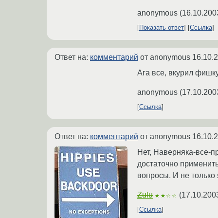
anonymous
(
16.10.200
Показать ответ
Ссылка
Ответ на:
комментарий
от anonymous
16.10.
Ага все, вкурил фишку
anonymous
(
17.10.200
Ссылка
Ответ на:
комментарий
от anonymous
16.10.
Нет, Наверняка-все-пр
достаточно применить
вопросы. И не только 
Zulu
(
17.10.200
★★☆☆
Ссылка