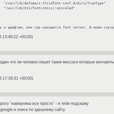
ь к шрифтам, или где находится font server. В моем случа
3 13:48:22 +00:00
)
один что ли человек пишет такие мессаги которые кончаютьс
3 17:39:31 +00:00
)
рого "наверняка все просто" - я тебе подскажу
google и поиск по здешнему сайту.