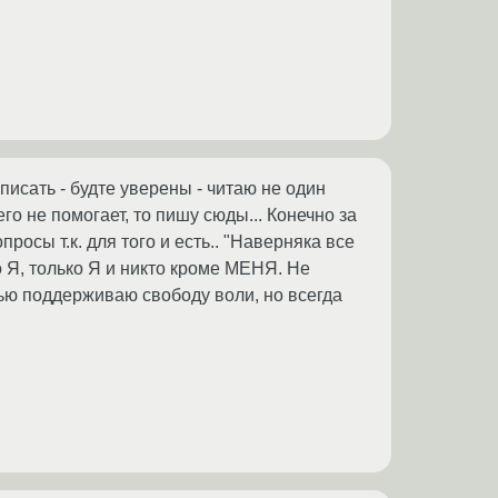
 писать - будте уверены - читаю не один
го не помогает, то пишу сюды... Конечно за
осы т.к. для того и есть.. "Наверняка все
то Я, только Я и никто кроме МЕНЯ. Не
тью поддерживаю свободу воли, но всегда