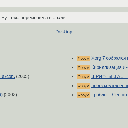
ему. Тема перемещена в архив.
Desktop
Xorg 7 собрался 
Форум
Кириллизация ик
Форум
 иксов.
(2005)
ШРИФТЫ и ALT lin
Форум
новоскомпиленн
Форум
d)
(2002)
Траблы с Gentoo
Форум