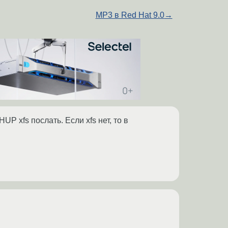
MP3 в Red Hat 9.0
→
HUP xfs послать. Если xfs нет, то в