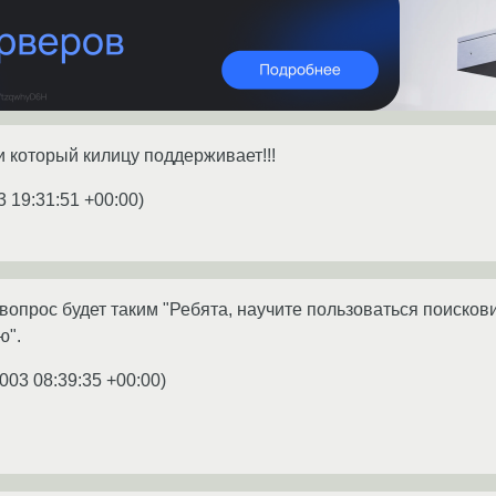
 который килицу поддерживает!!!
3 19:31:51 +00:00
)
опрос будет таким "Ребята, научите пользоваться поискови
ю".
003 08:39:35 +00:00
)