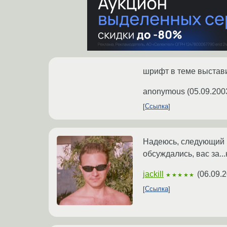
шрифт в теме выстави
anonymous
(
05.09.200
Ссылка
Надеюсь, следующий в
обсуждались, вас за...
jackill
(
06.09.2
★★★★★
Ссылка