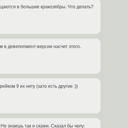
ащаются в большие кракозябры. Что делать?
ам в девелопмент-версии насчет этого.
йком 9 их нету (зато есть другие :))
. Не знаешь так и скажи. Сказал бы челу: