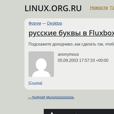
LINUX.ORG.RU
Новости
Г
Форум
—
Desktop
русские буквы в Fluxbo
Подскажите доходчиво, как сделать так, что
anonymous
05.09.2003 17:57:33 +00:00
Ссылка
←
пьяная мышшшшшшь