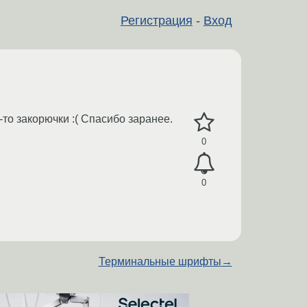
Регистрация
-
Вход
-то закорючки :( Спасибо заранее.
0
0
Терминальные шрифты
→