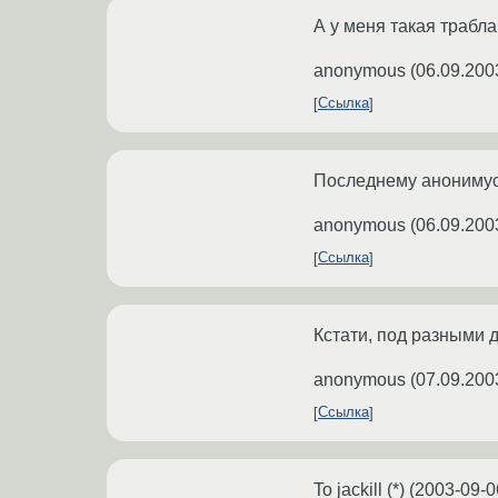
А у меня такая трабл
anonymous
(
06.09.200
Ссылка
Последнему анонимусу:
anonymous
(
06.09.200
Ссылка
Кстати, под разными д
anonymous
(
07.09.200
Ссылка
To jackill (*) (2003-0