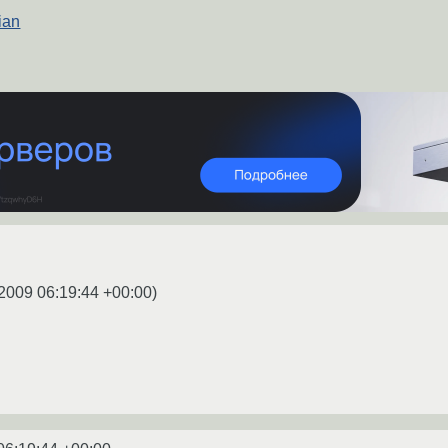
ian
2009 06:19:44 +00:00
)