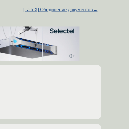
[LaTeX] Обединение документов
→