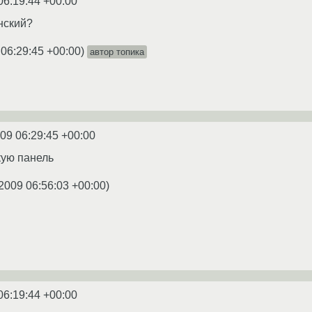
06:19:44 +00:00
нский?
 06:29:45 +00:00
)
автор топика
09 06:29:45 +00:00
кую панель
2009 06:56:03 +00:00
)
06:19:44 +00:00