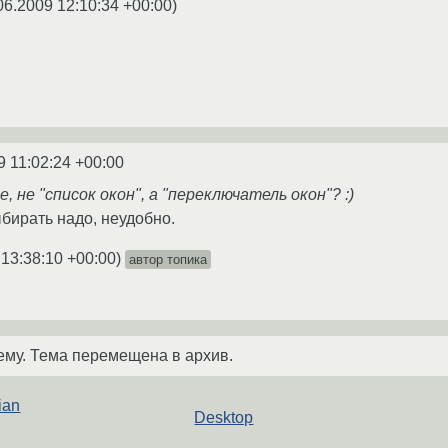
06.2009 12:10:34 +00:00
)
9 11:02:24 +00:00
, не "список окон", а "переключатель окон"? :)
ыбирать надо, неудобно.
 13:38:10 +00:00
)
автор топика
ему. Тема перемещена в архив.
ian
Desktop