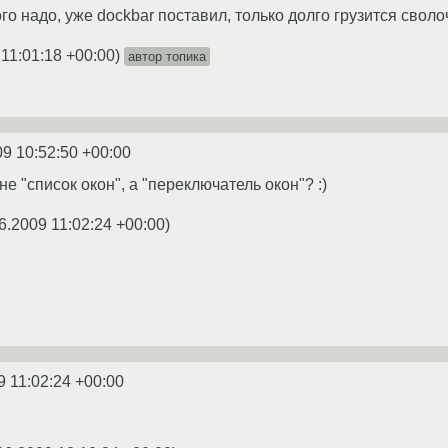
го надо, уже dockbar поставил, только долго грузится своло
 11:01:18 +00:00
)
автор топика
09 10:52:50 +00:00
не "список окон", а "переключатель окон"? :)
6.2009 11:02:24 +00:00
)
9 11:02:24 +00:00