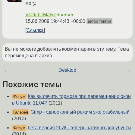
могу.
VladimirMalyk
★★★★★
15.06.2009 19:44:43 +00:00
автор топика
Ссылка
Вы не можете добавлять комментарии в эту тему. Тема
перемещена в архив.
←
Desktop
→
Похожие темы
Как вылечить тормоза при перемещении окон
Форум
в Ubuntu 11.04?
(2011)
Gimp - однооконный режим уже стабильный
Галерея
(2010)
бета версия 2ГИС теперь нативно для убунты
Форум
(2014)