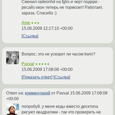
Сменил radeonhd на fglrx и черт подери -
ресайз окон теперь не тормозит! Работает,
зараза. Спасибо :)
Amp
★★★
15.06.2009 12:17:10 +00:00
Ссылка
Вопрос: это не ускорит ли часом kwin?
Pavval
★★★★★
15.06.2009 17:08:08 +00:00
Показать ответ
Ссылка
Ответ на:
комментарий
от Pavval
15.06.2009 17:08:08
+00:00
попробуй. у меня кеды вместо десктопа
рисуют квадратики - так что проверить не