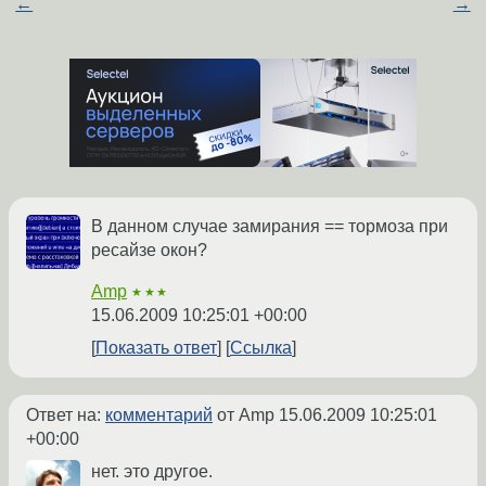
←
→
В данном случае замирания == тормоза при
ресайзе окон?
Amp
★★★
15.06.2009 10:25:01 +00:00
Показать ответ
Ссылка
Ответ на:
комментарий
от Amp
15.06.2009 10:25:01
+00:00
нет. это другое.