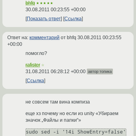
bhfq
★★★★★
30.08.2011 00:23:55 +00:00
Показать ответ
Ссылка
Ответ на:
комментарий
от bhfq
30.08.2011 00:23:55
+00:00
помогло?
rafister
☆
31.08.2011 06:28:12 +00:00
автор топика
Ссылка
не совсем там вина компиза
еще хз почему но если из unity «Убираем
значок „Файлы и папки“»
sudo sed -i '14i ShowEntry=false' 