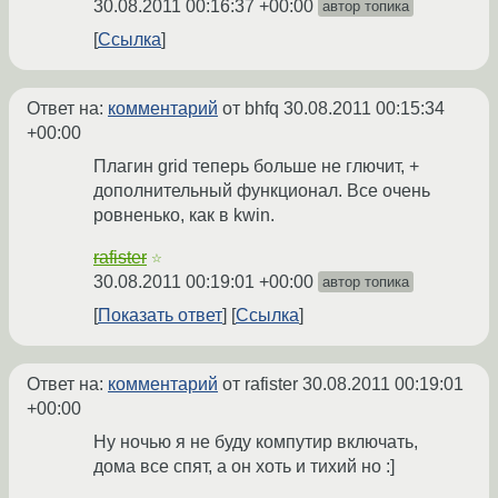
30.08.2011 00:16:37 +00:00
автор топика
Ссылка
Ответ на:
комментарий
от bhfq
30.08.2011 00:15:34
+00:00
Плагин grid теперь больше не глючит, +
дополнительный функционал. Все очень
ровненько, как в kwin.
rafister
☆
30.08.2011 00:19:01 +00:00
автор топика
Показать ответ
Ссылка
Ответ на:
комментарий
от rafister
30.08.2011 00:19:01
+00:00
Ну ночью я не буду компутир включать,
дома все спят, а он хоть и тихий но :]