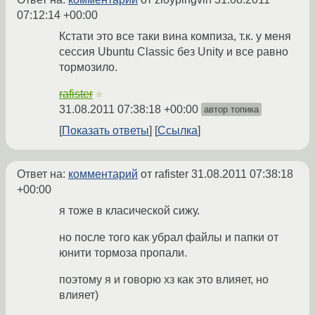
07:12:14 +00:00
Кстати это все таки вина компиза, т.к. у меня
сессия Ubuntu Classic без Unity и все равно
тормозило.
rafister
☆
31.08.2011 07:38:18 +00:00
автор топика
Показать ответы
Ссылка
Ответ на:
комментарий
от rafister
31.08.2011 07:38:18
+00:00
я тоже в класической сижу.
но после того как убрал файлы и папки от
юнити тормоза пропали.
поэтому я и говорю хз как это влияет, но
влияет)