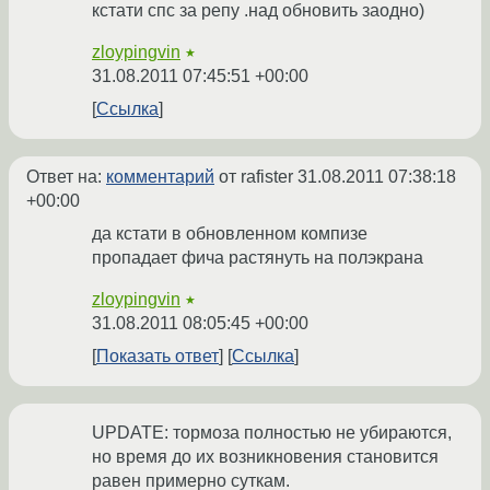
кстати спс за репу .над обновить заодно)
zloypingvin
★
31.08.2011 07:45:51 +00:00
Ссылка
Ответ на:
комментарий
от rafister
31.08.2011 07:38:18
+00:00
да кстати в обновленном компизе
пропадает фича растянуть на полэкрана
zloypingvin
★
31.08.2011 08:05:45 +00:00
Показать ответ
Ссылка
UPDATE: тормоза полностью не убираются,
но время до их возникновения становится
равен примерно суткам.