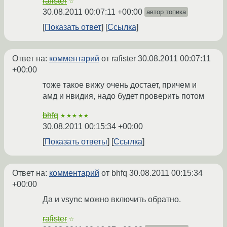
rafister
☆
30.08.2011 00:07:11 +00:00
автор топика
Показать ответ
Ссылка
Ответ на:
комментарий
от rafister
30.08.2011 00:07:11
+00:00
тоже такое вижу очень достает, причем и
амд и нвидия, надо будет проверить потом
bhfq
★★★★★
30.08.2011 00:15:34 +00:00
Показать ответы
Ссылка
Ответ на:
комментарий
от bhfq
30.08.2011 00:15:34
+00:00
Да и vsync можно включить обратно.
rafister
☆