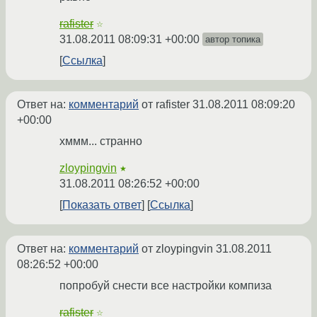
rafister
☆
31.08.2011 08:09:31 +00:00
автор топика
Ссылка
Ответ на:
комментарий
от rafister
31.08.2011 08:09:20
+00:00
хммм... странно
zloypingvin
★
31.08.2011 08:26:52 +00:00
Показать ответ
Ссылка
Ответ на:
комментарий
от zloypingvin
31.08.2011
08:26:52 +00:00
попробуй снести все настройки компиза
rafister
☆