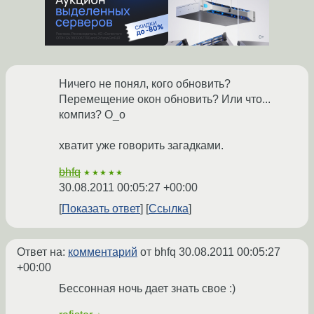
Ничего не понял, кого обновить?
Перемещение окон обновить? Или что...
компиз? О_о
хватит уже говорить загадками.
bhfq
★★★★★
30.08.2011 00:05:27 +00:00
Показать ответ
Ссылка
Ответ на:
комментарий
от bhfq
30.08.2011 00:05:27
+00:00
Бессонная ночь дает знать свое :)