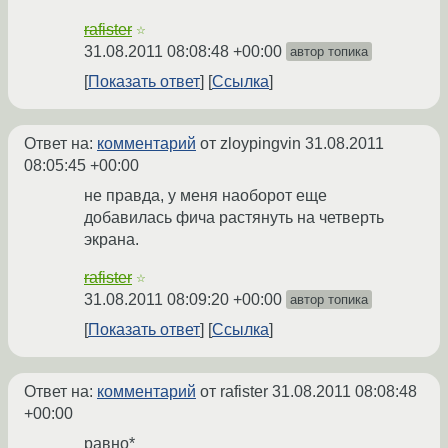
rafister
☆
31.08.2011 08:08:48 +00:00
автор топика
Показать ответ
Ссылка
Ответ на:
комментарий
от zloypingvin
31.08.2011
08:05:45 +00:00
не правда, у меня наоборот еще
добавилась фича растянуть на четверть
экрана.
rafister
☆
31.08.2011 08:09:20 +00:00
автор топика
Показать ответ
Ссылка
Ответ на:
комментарий
от rafister
31.08.2011 08:08:48
+00:00
равно*