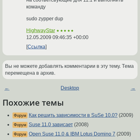
команду
sudo zypper dup
HighwayStar
★★★★★
12.05.2009 09:46:35 +00:00
Ссылка
Вы не можете добавлять комментарии в эту тему. Тема
перемещена в архив.
←
Desktop
→
Похожие темы
Как решить зависимости в SuSe 10.0?
(2009)
Форум
Suse 11.0 зависает
(2008)
Форум
Open Suse 11.0 & IBM Lotus Domino 7
(2009)
Форум