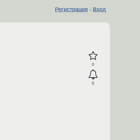
Регистрация
-
Вход
0
0