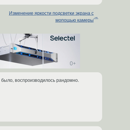
Изменение яркости подсветки экрана с
→
мопощью камеры
но было, воспроизводилось рандомно.