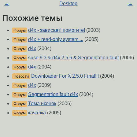
←
Desktop
→
Похожие темы
d4x - зависает! помогите!
(2003)
Форум
d4x + read-only system ...
(2005)
Форум
d4x
(2004)
Форум
suse 9.3 & d4x 2.5.6 & Segmentation fault
(2006)
Форум
d4x
(2004)
Форум
Downloader For X 2.5.0 Final!!!
(2004)
Новости
d4x
(2009)
Форум
Segmentation fault d4x
(2004)
Форум
Тема иконок
(2006)
Форум
качалка
(2005)
Форум