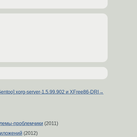
Gentoo] xorg-server-1.5.99.902 и XFree86-DRI
→
облемы-проблемчики
(2011)
риложений
(2012)