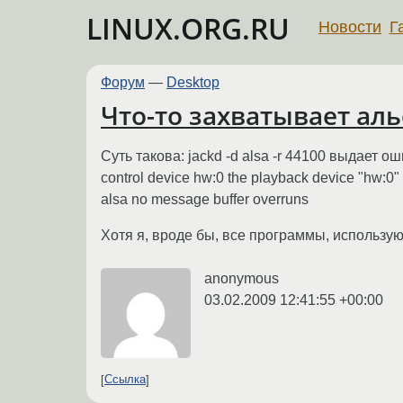
LINUX.ORG.RU
Новости
Г
Форум
—
Desktop
Что-то захватывает аль
Суть такова: jackd -d alsa -r 44100 выдает ош
control device hw:0 the playback device "hw:0" 
alsa no message buffer overruns
Хотя я, вроде бы, все программы, использующ
anonymous
03.02.2009 12:41:55 +00:00
Ссылка