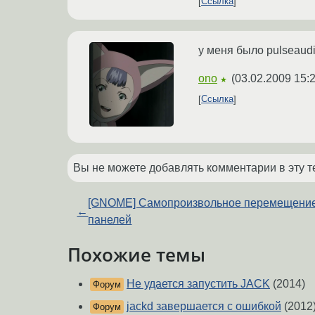
Ссылка
у меня было pulseaud
ono
(
03.02.2009 15:
★
Ссылка
Вы не можете добавлять комментарии в эту т
[GNOME] Самопроизвольное перемещени
←
панелей
Похожие темы
Не удается запустить JACK
(2014)
Форум
jackd завершается с ошибкой
(2012
Форум