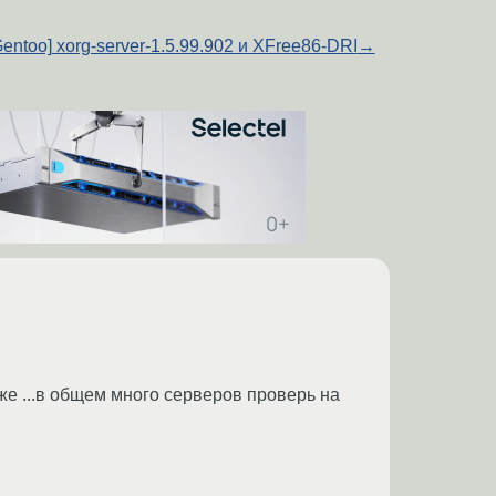
Gentoo] xorg-server-1.5.99.902 и XFree86-DRI
→
акже ...в общем много серверов проверь на