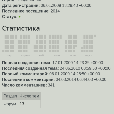
Дата регистрации:
06.01.2009 13:29:43 +00:00
Последнее посещение:
2014
Статус:
★
Статистика
март
апрель
май
июнь
июль
август
Первая созданная тема:
17.01.2009 14:23:35 +00:00
Последняя созданная тема:
24.06.2010 03:59:50 +00:00
Первый комментарий:
06.01.2009 14:25:50 +00:00
Последний комментарий:
04.03.2014 06:44:03 +00:00
Число комментариев:
341
Раздел
Число тем
Форум
13