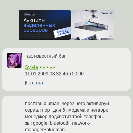
так, известный баг
Sylvia
★★★★★
11.01.2009 08:32:46 +00:00
Ссылка
поставь bluman, через него активируй
сериал порт для бт модема и нетворк
менеджер подхватит твой телефон.
зы: google: bluetooth+network-
manager+blueman