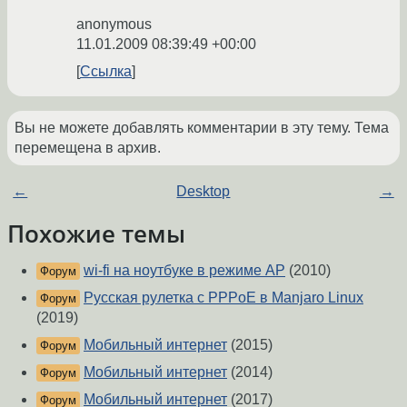
anonymous
11.01.2009 08:39:49 +00:00
Ссылка
Вы не можете добавлять комментарии в эту тему. Тема
перемещена в архив.
←
Desktop
→
Похожие темы
wi-fi на ноутбуке в режиме АР
(2010)
Форум
Русская рулетка с PPPoE в Manjaro Linux
Форум
(2019)
Мобильный интернет
(2015)
Форум
Мобильный интернет
(2014)
Форум
Мобильный интернет
(2017)
Форум