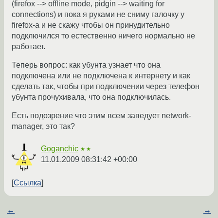
(firefox --> offline mode, pidgin --> waiting for
connections) и пока я руками не сниму галочку у
firefox-а и не скажу чтобы он принудительно
подключился то естественно ничего нормально не
работает.
Теперь вопрос: как убунта узнает что она
подключена или не подключена к интернету и как
сделать так, чтобы при подключении через телефон
убунта прочухивала, что она подключилась.
Есть подозрение что этим всем заведует network-
manager, это так?
Goganchic
★★
11.01.2009 08:31:42 +00:00
Ссылка
←
→