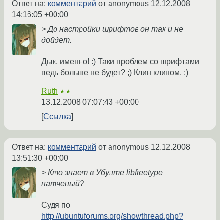
Ответ на:
комментарий
от anonymous
12.12.2008
14:16:05 +00:00
> До настройки шрифтов он так и не
дойдет.
Дык, именно! :) Таки проблем со шрифтами
ведь больше не будет? ;) Клин клином. :)
Ruth
★★
13.12.2008 07:07:43 +00:00
Ссылка
Ответ на:
комментарий
от anonymous
12.12.2008
13:51:30 +00:00
> Кто знает в Убунте libfreetype
патченый?
Судя по
http://ubuntuforums.org/showthread.php?