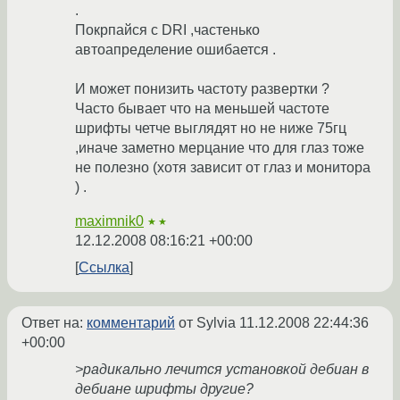
.
Покрпайся с DRI ,частенько
автоапределение ошибается .
И может понизить частоту развертки ?
Часто бывает что на меньшей частоте
шрифты четче выглядят но не ниже 75гц
,иначе заметно мерцание что для глаз тоже
не полезно (хотя зависит от глаз и монитора
) .
maximnik0
★★
12.12.2008 08:16:21 +00:00
Ссылка
Ответ на:
комментарий
от Sylvia
11.12.2008 22:44:36
+00:00
>радикально лечится установкой дебиан в
дебиане шрифты другие?