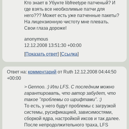
Кто знает в Убунте libfreetype патченый? И
где взять все необхолимые патчи для
него??? Может есть уже патченные пакеты?
На лицензионную чистоту мне плевать.
Свои глаза дороже!
anonymous
12.12.2008 13:51:30 +00:00
Показать ответ
Ссылка
Ответ на:
комментарий
от Ruth
12.12.2008 04:44:50
+00:00
> Gennoo. :) Или LFS. С последним можно
гарантировать, что автор забудет, что
такое "проблемы со шрифтами". :)
То есть, у него будут проблемы с загрузкой
системы, русификацией, зависимостями,
сборкой ядра, настройкой иксов и так далее.
После непродолжительного траха, LFS