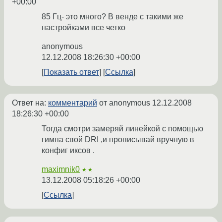
+00:00
85 Гц- это много? В венде с такими же
настройками все четко
anonymous
12.12.2008 18:26:30 +00:00
Показать ответ
Ссылка
Ответ на:
комментарий
от anonymous
12.12.2008
18:26:30 +00:00
Тогда смотри замеряй линейкой с помощью
гимпа свой DRI ,и прописывай вручную в
конфиг иксов .
maximnik0
★★
13.12.2008 05:18:26 +00:00
Ссылка