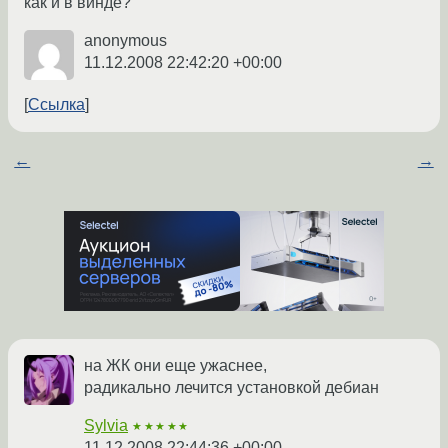
как и в винде?
anonymous
11.12.2008 22:42:20 +00:00
Ссылка
←
→
на ЖК они еще ужаснее,
радикально лечится установкой дебиан
Sylvia
★★★★★
11.12.2008 22:44:36 +00:00