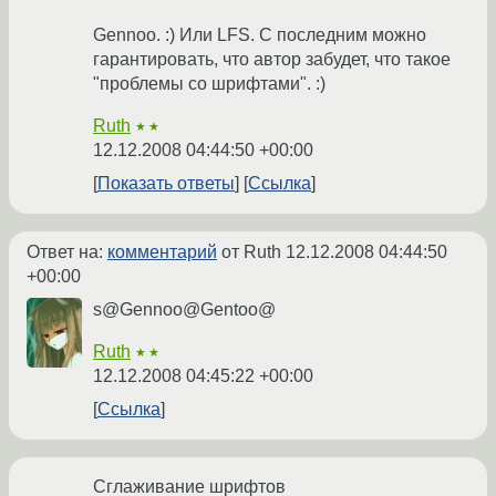
Gennoo. :) Или LFS. С последним можно
гарантировать, что автор забудет, что такое
"проблемы со шрифтами". :)
Ruth
★★
12.12.2008 04:44:50 +00:00
Показать ответы
Ссылка
Ответ на:
комментарий
от Ruth
12.12.2008 04:44:50
+00:00
s@Gennoo@Gentoo@
Ruth
★★
12.12.2008 04:45:22 +00:00
Ссылка
Сглаживание шрифтов