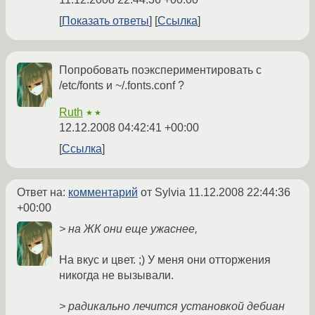
Показать ответы
Ссылка
Попробовать поэкспериментировать с
/etc/fonts и ~/.fonts.conf ?
Ruth
★★
12.12.2008 04:42:41 +00:00
Ссылка
Ответ на:
комментарий
от Sylvia
11.12.2008 22:44:36
+00:00
> на ЖК они еще ужаснее,
На вкус и цвет. ;) У меня они отторжения
никогда не вызывали.
> радикально лечится установкой дебиан