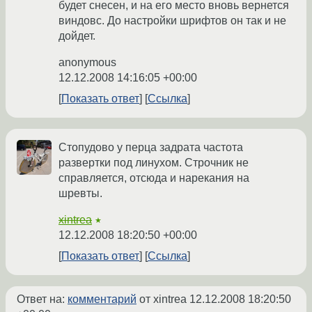
будет снесен, и на его место вновь вернется
виндовс. До настройки шрифтов он так и не
дойдет.
anonymous
12.12.2008 14:16:05 +00:00
Показать ответ
Ссылка
Стопудово у перца задрата частота
развертки под линухом. Строчник не
справляется, отсюда и нарекания на
шревты.
xintrea
★
12.12.2008 18:20:50 +00:00
Показать ответ
Ссылка
Ответ на:
комментарий
от xintrea
12.12.2008 18:20:50