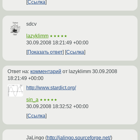
Ссылка
sdcv
lazyklimm
★★★★★
30.09.2008 18:21:49 +00:00
Показать ответ
Ссылка
Ответ на:
комментарий
от lazyklimm
30.09.2008
18:21:49 +00:00
http://www.stardict.org/
sin_a
★★★★★
30.09.2008 18:32:52 +00:00
Ссылка
JaLingo (
http://jalingo.sourceforge.net/
)